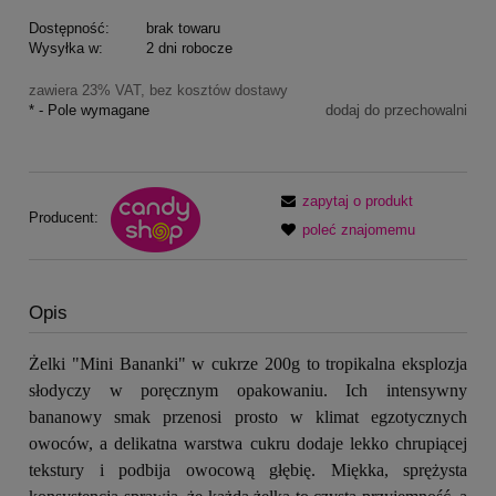
Dostępność:
brak towaru
Wysyłka w:
2 dni robocze
zawiera 23% VAT, bez kosztów dostawy
*
- Pole wymagane
dodaj do przechowalni
zapytaj o produkt
Producent:
poleć znajomemu
Opis
Żelki "Mini Bananki" w cukrze 200g to tropikalna eksplozja
słodyczy w poręcznym opakowaniu. Ich intensywny
bananowy smak przenosi prosto w klimat egzotycznych
owoców, a delikatna warstwa cukru dodaje lekko chrupiącej
tekstury i podbija owocową głębię. Miękka, sprężysta