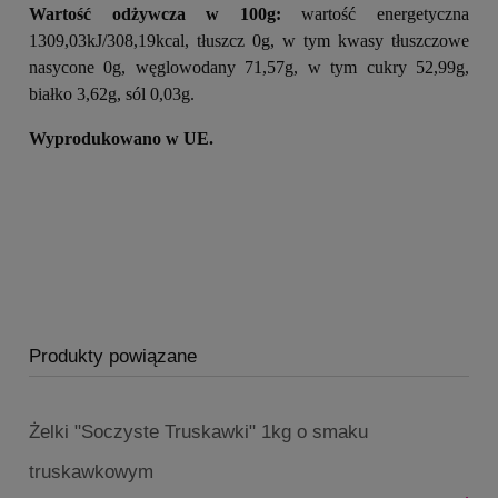
Wartość odżywcza w 100g:
wartość energetyczna
1309,03kJ/308,19kcal, tłuszcz 0g, w tym kwasy tłuszczowe
nasycone 0g, węglowodany 71,57g, w tym cukry 52,99g,
białko 3,62g, sól 0,03g.
Wyprodukowano w UE.
Produkty powiązane
Żelki "Soczyste Truskawki" 1kg o smaku
truskawkowym