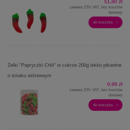
51,80 zł
zawiera 23% VAT, bez kosztów
dostawy
do koszyka
Żelki "Papryczki Chili" w cukrze 200g lekko pikantne
o smaku wiśniowym
9,99 zł
zawiera 23% VAT, bez kosztów
dostawy
do koszyka