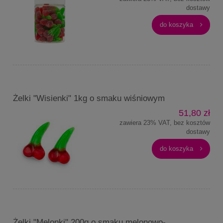
dostawy
do koszyka
Żelki "Wisienki" 1kg o smaku wiśniowym
51,80 zł
zawiera 23% VAT, bez kosztów
dostawy
do koszyka
Żelki "Melonki" 200g o smaku melonowo-