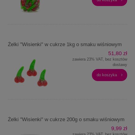
Żelki "Wisienki" w cukrze 1kg o smaku wiśniowym
51,80 zł
zawiera 23% VAT, bez kosztów
dostawy
do koszyka
Żelki "Wisienki" w cukrze 200g o smaku wiśniowym
9,99 zł
zawiera 23% VAT, bez kosztów