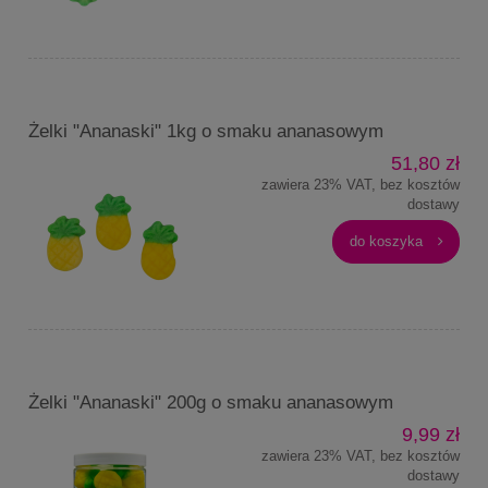
Żelki "Ananaski" 1kg o smaku ananasowym
51,80 zł
zawiera 23% VAT, bez kosztów
dostawy
do koszyka
Żelki "Ananaski" 200g o smaku ananasowym
9,99 zł
zawiera 23% VAT, bez kosztów
dostawy