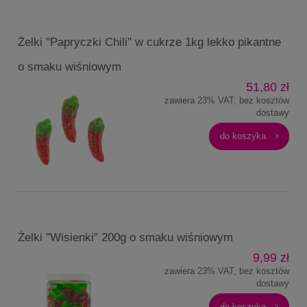
Żelki "Papryczki Chili" w cukrze 1kg lekko pikantne
o smaku wiśniowym
51,80 zł
zawiera 23% VAT, bez kosztów
dostawy
do koszyka
Żelki "Wisienki" 200g o smaku wiśniowym
9,99 zł
zawiera 23% VAT, bez kosztów
dostawy
do koszyka