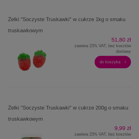
Żelki "Soczyste Truskawki" w cukrze 1kg o smaku
truskawkowym
51,80 zł
zawiera 23% VAT, bez kosztów
dostawy
do koszyka
Żelki "Soczyste Truskawki" w cukrze 200g o smaku
truskawkowym
9,99 zł
zawiera 23% VAT, bez kosztów