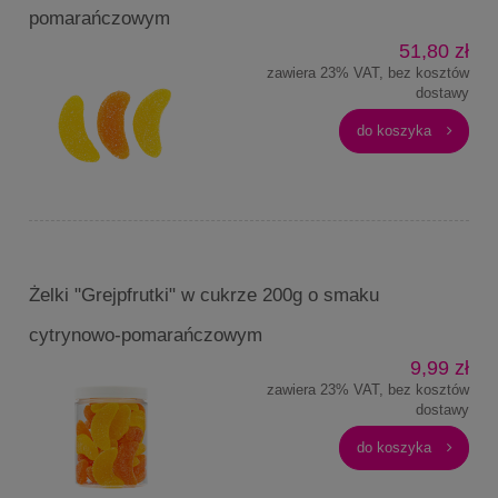
pomarańczowym
51,80 zł
zawiera 23% VAT, bez kosztów
dostawy
do koszyka
Żelki "Grejpfrutki" w cukrze 200g o smaku
cytrynowo-pomarańczowym
9,99 zł
zawiera 23% VAT, bez kosztów
dostawy
do koszyka