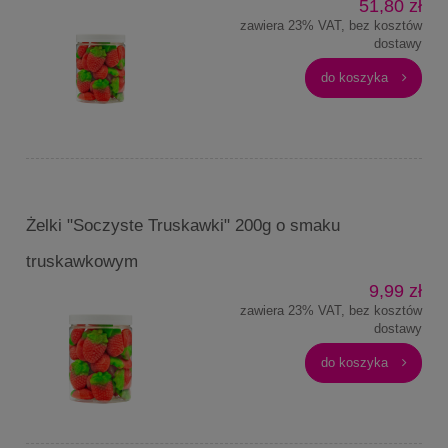
51,80 zł
zawiera 23% VAT, bez kosztów
dostawy
do koszyka
Żelki "Soczyste Truskawki" 200g o smaku
truskawkowym
9,99 zł
zawiera 23% VAT, bez kosztów
dostawy
do koszyka