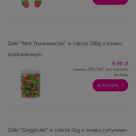
Żelki "Mini Truskaweczki" w cukrze 200g o smaku
truskawkowym
9,99 zł
zawiera 23% VAT, bez kosztów
dostawy
do koszyka
Żelki "Grejpfrutki" w cukrze 1kg o smaku cytrynowo-