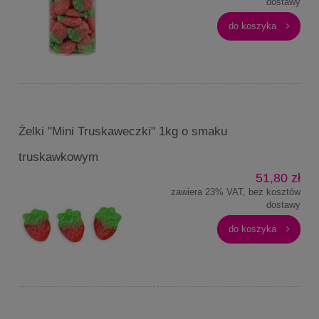
dostawy
do koszyka
Żelki "Mini Truskaweczki" 1kg o smaku
truskawkowym
51,80 zł
zawiera 23% VAT, bez kosztów
dostawy
do koszyka