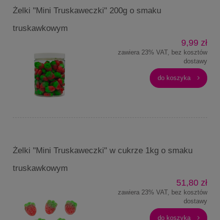
Żelki "Mini Truskaweczki" 200g o smaku
truskawkowym
9,99 zł
zawiera 23% VAT, bez kosztów
dostawy
do koszyka
Żelki "Mini Truskaweczki" w cukrze 1kg o smaku
truskawkowym
51,80 zł
zawiera 23% VAT, bez kosztów
dostawy
do koszyka