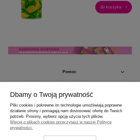
do koszyka
Pomoc
Moje konto
Dbamy o Twoją prywatność
Płatności i dostawa
Pliki cookies i pokrewne im technologie umożliwiają poprawne
działanie strony i pomagają nam dostosować ofertę do Twoich
potrzeb. Prosimy, wybierz opcję użycia tych plików.
Informacje
Więcej o plikach cookies przeczytasz w naszej Polityce
prywatności.
O nas