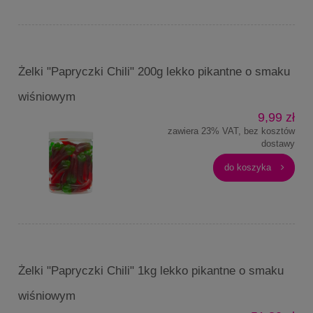
Żelki "Papryczki Chili" 200g lekko pikantne o smaku
wiśniowym
9,99 zł
zawiera 23% VAT, bez kosztów
dostawy
do koszyka
Żelki "Papryczki Chili" 1kg lekko pikantne o smaku
wiśniowym