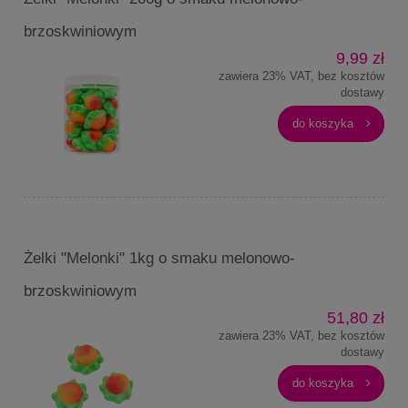
brzoskwiniowym
9,99 zł
zawiera 23% VAT, bez kosztów
dostawy
do koszyka
Żelki "Melonki" 1kg o smaku melonowo-
brzoskwiniowym
51,80 zł
zawiera 23% VAT, bez kosztów
dostawy
do koszyka