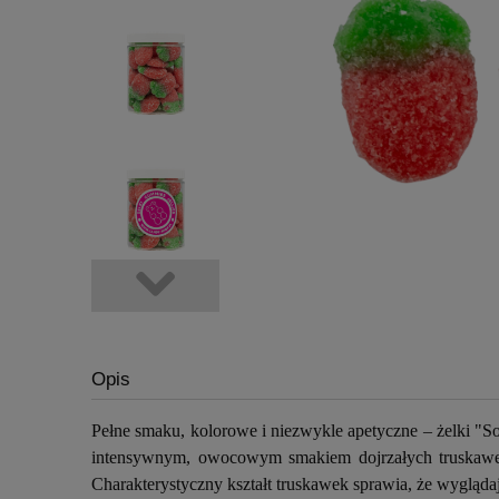
Opis
Pełne smaku, kolorowe i niezwykle apetyczne – żelki "
intensywnym, owocowym smakiem dojrzałych truskawek
Charakterystyczny kształt truskawek sprawia, że wygląda