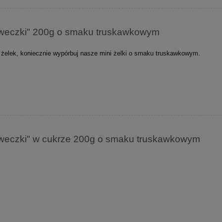
kaweczki" 200g o smaku truskawkowym
 żelek, koniecznie wypórbuj nasze mini żelki o smaku truskawkowym.
kaweczki" w cukrze 200g o smaku truskawkowym