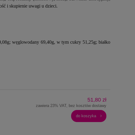
ć i skupienie uwagi u dzieci.
 0,08g; węglowodany 69,40g, w tym cukry 51,25g; białko
51,80 zł
zawiera 23% VAT, bez kosztów dostawy
do koszyka