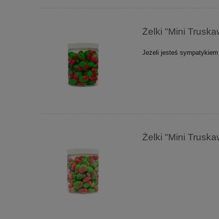
Żelki "Mini Trus
Jeżeli jesteś sympatykiem
Żelki "Mini Trus