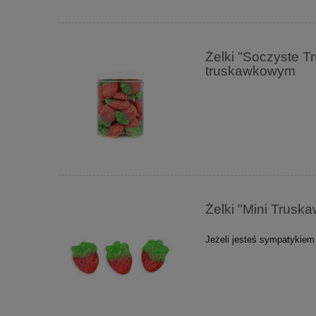
Żelki "Soczyste T
truskawkowym
Żelki "Mini Trus
Jeżeli jesteś sympatykiem