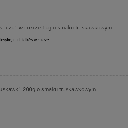
kaweczki" w cukrze 1kg o smaku truskawkowym
lasyka, mini żelków w cukrze.
Truskawki" 200g o smaku truskawkowym