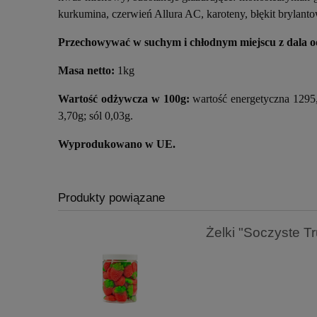
kurkumina, czerwień Allura AC, karoteny, błękit brylan
Przechowywać w suchym i chłodnym miejscu z dala od
Masa netto:
1kg
Wartość odżywcza w 100g:
wartość energetyczna 1295,
3,70g; sól 0,03g.
Wyprodukowano w UE.
Produkty powiązane
Żelki "Soczyste 