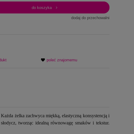
do koszyka
dodaj do przechowalni
dukt
poleć znajomemu
Każda żelka zachwyca miękką, elastyczną konsystencją i
łodycz, tworząc idealną równowagę smaków i tekstur.