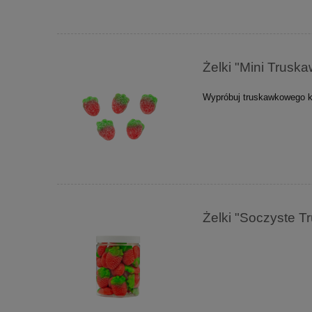
Żelki "Mini Trus
Wypróbuj truskawkowego k
Żelki "Soczyste 