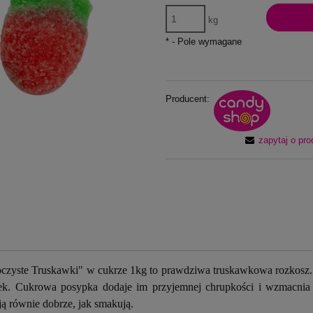
kg
*
- Pole wymagane
Producent:
zapytaj o pro
Soczyste Truskawki" w cukrze 1kg to prawdziwa truskawkowa rozkosz. 
. Cukrowa posypka dodaje im przyjemnej chrupkości i wzmacnia s
ją równie dobrze, jak smakują.