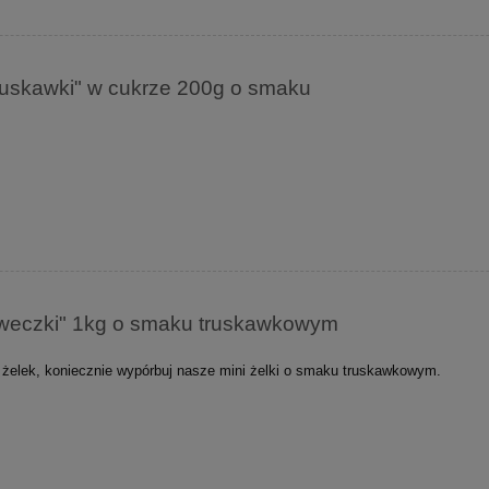
ruskawki" w cukrze 200g o smaku
kaweczki" 1kg o smaku truskawkowym
 żelek, koniecznie wypórbuj nasze mini żelki o smaku truskawkowym.