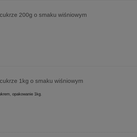
w cukrze 200g o smaku wiśniowym
w cukrze 1kg o smaku wiśniowym
cukrem, opakowanie 1kg.