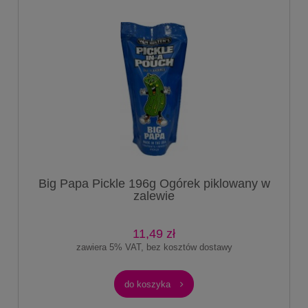
Big Papa Pickle 196g Ogórek piklowany w
zalewie
11,49 zł
zawiera 5% VAT, bez kosztów dostawy
do koszyka