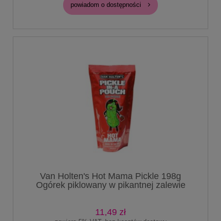
powiadom o dostępności
Van Holten's Hot Mama Pickle 198g
Ogórek piklowany w pikantnej zalewie
11,49 zł