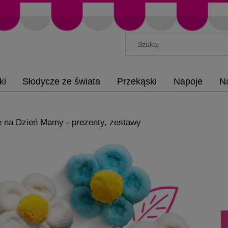
ki
Słodycze ze świata
Przekąski
Napoje
N
 na Dzień Mamy - prezenty, zestawy