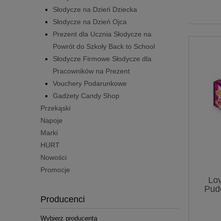
Słodycze na Dzień Dziecka
Słodycze na Dzień Ojca
Prezent dla Ucznia Słodycze na
Powrót do Szkoły Back to School
Słodycze Firmowe Słodycze dla
Pracowników na Prezent
Vouchery Podarunkowe
Gadżety Candy Shop
Przekąski
Napoje
Marki
HURT
Nowości
Promocje
Lo
Pud
Zakoc
Producenci
Wybierz producenta