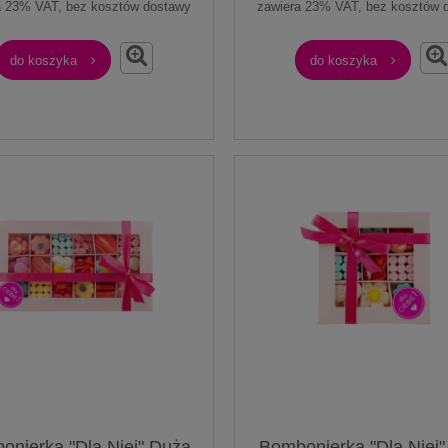
a 23% VAT, bez kosztów dostawy
zawiera 23% VAT, bez kosztów 
do koszyka
do koszyka
onierka "Dla Niej" Duża
Bombonierka "Dla Niej"