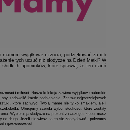
ym mamom wyjątkowe uczucia, podziękować za ich
ażenie tych uczuć niż słodycze na Dzień Matki? W
 słodkich upominków, które sprawią, że ten dzień
zności i miłości. Nasza kolekcja zawiera wyjątkowe autorskie
, aby zadowolić każde podniebienie. Zestaw najpyszniejszych
sztuki, które zachwyci Twoją mamę nie tylko smakiem, ale i
 czekoladki. Oferujemy szeroki wybór słodkości, które zostały
zeniu. Wybierając słodycze na prezent z naszego sklepu, masz
y na długo. Jeżeli nie wiesz na co się zdecydować - polecamy
aniu gwarantowana!