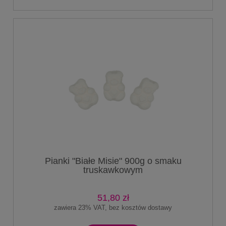
Pianki "Białe Misie" 900g o smaku
truskawkowym
51,80 zł
zawiera 23% VAT, bez kosztów dostawy