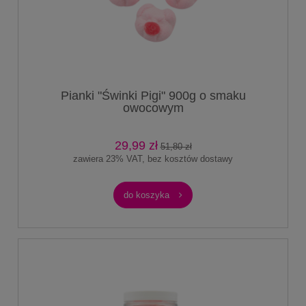
Pianki "Świnki Pigi" 900g o smaku
owocowym
29,99 zł
51,80 zł
zawiera 23% VAT, bez kosztów dostawy
do koszyka