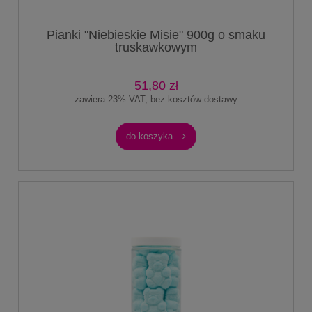
Pianki "Niebieskie Misie" 900g o smaku
truskawkowym
51,80 zł
zawiera 23% VAT, bez kosztów dostawy
do koszyka