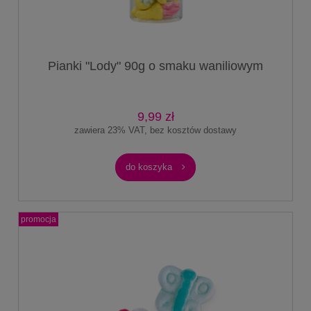
Pianki "Lody" 90g o smaku waniliowym
9,99 zł
zawiera 23% VAT, bez kosztów dostawy
do koszyka
promocja