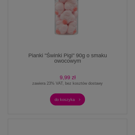
Pianki "Świnki Pigi" 90g o smaku
owocowym
9,99 zł
zawiera 23% VAT, bez kosztów dostawy
do koszyka