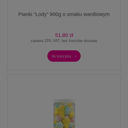
Pianki "Lody" 900g o smaku waniliowym
51,80 zł
zawiera 23% VAT, bez kosztów dostawy
do koszyka