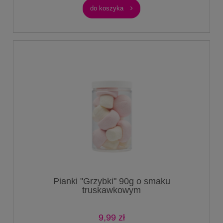
do koszyka
Pianki "Grzybki" 90g o smaku
truskawkowym
9,99 zł