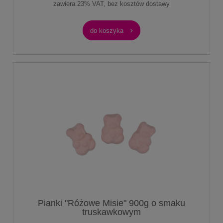
zawiera 23% VAT, bez kosztów dostawy
do koszyka
Pianki "Różowe Misie" 900g o smaku
truskawkowym