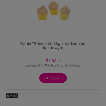
Pianki "Babeczki" 1kg z nadzieniem
kakaowym
51,80 zł
zawiera 23% VAT, bez kosztów dostawy
do koszyka
nowość