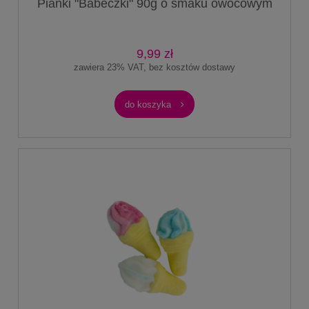
Pianki "Babeczki" 90g o smaku owocowym
9,99 zł
zawiera 23% VAT, bez kosztów dostawy
do koszyka