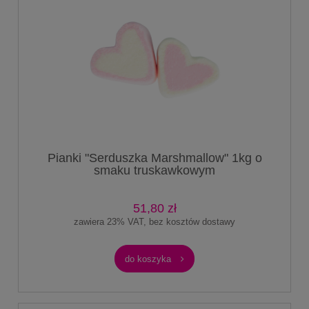
Pianki "Serduszka Marshmallow" 1kg o
smaku truskawkowym
51,80 zł
zawiera 23% VAT, bez kosztów dostawy
do koszyka