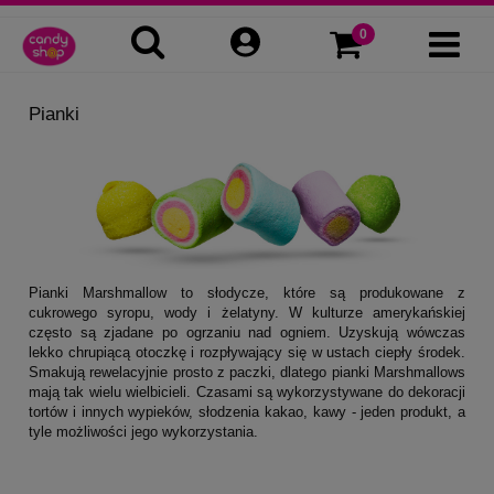
Pianki
Pianki Marshmallow to słodycze, które są produkowane z
cukrowego syropu, wody i żelatyny. W kulturze amerykańskiej
często są zjadane po ogrzaniu nad ogniem. Uzyskują wówczas
lekko chrupiącą otoczkę i rozpływający się w ustach ciepły środek.
Smakują rewelacyjnie prosto z paczki, dlatego pianki Marshmallows
mają tak wielu wielbicieli. Czasami są wykorzystywane do dekoracji
tortów i innych wypieków, słodzenia kakao, kawy - jeden produkt, a
tyle możliwości jego wykorzystania.