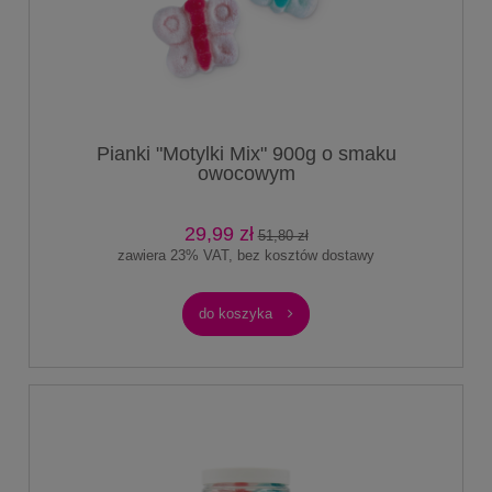
Pianki "Motylki Mix" 900g o smaku
owocowym
29,99 zł
51,80 zł
zawiera 23% VAT, bez kosztów dostawy
do koszyka