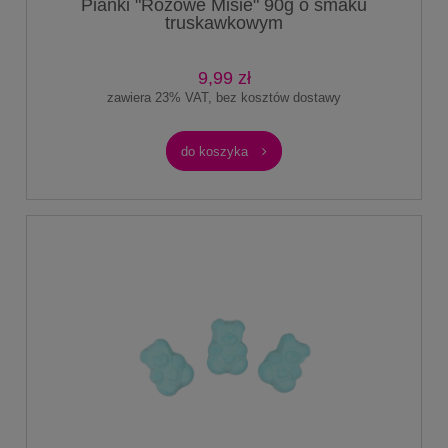
Pianki "Różowe Misie" 90g o smaku
truskawkowym
9,99 zł
zawiera 23% VAT, bez kosztów dostawy
do koszyka