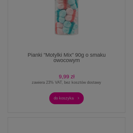
Pianki "Motylki Mix" 90g o smaku
owocowym
9,99 zł
zawiera 23% VAT, bez kosztów dostawy
do koszyka