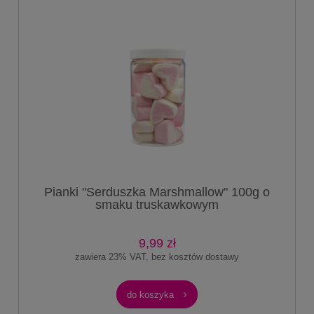
Pianki "Serduszka Marshmallow" 100g o
smaku truskawkowym
9,99 zł
zawiera 23% VAT, bez kosztów dostawy
do koszyka