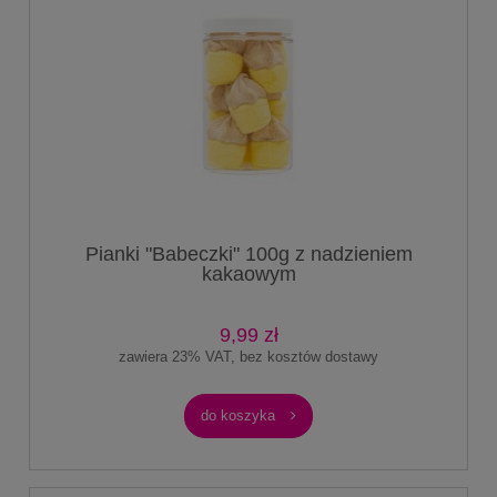
Pianki "Babeczki" 100g z nadzieniem
kakaowym
9,99 zł
zawiera 23% VAT, bez kosztów dostawy
do koszyka