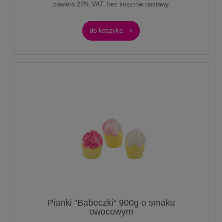
zawiera 23% VAT, bez kosztów dostawy
do koszyka
Pianki "Babeczki" 900g o smaku
owocowym