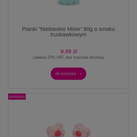
Pianki "Niebieskie Misie" 90g o smaku
truskawkowym
9,99 zł
zawiera 23% VAT, bez kosztów dostawy
do koszyka
promocja