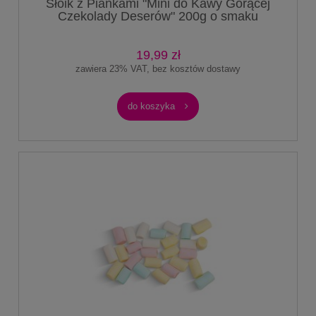
Słoik z Piankami "Mini do Kawy Gorącej
Czekolady Deserów" 200g o smaku
waniliowym 750ml
19,99 zł
zawiera 23% VAT, bez kosztów dostawy
do koszyka