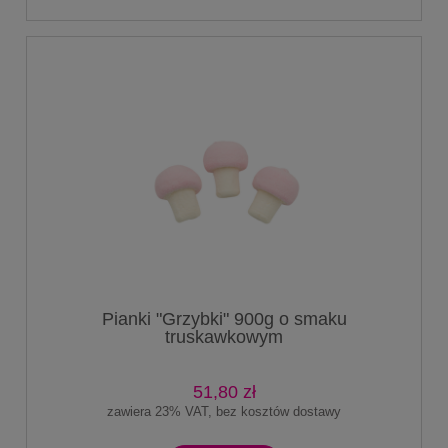
Pianki "Grzybki" 900g o smaku
truskawkowym
51,80 zł
zawiera 23% VAT, bez kosztów dostawy