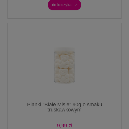
do koszyka
Pianki "Białe Misie" 90g o smaku
truskawkowym
9,99 zł