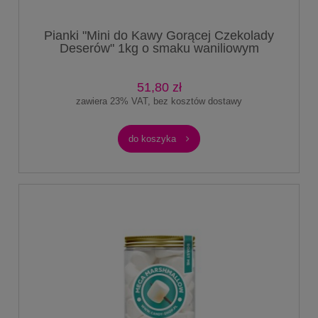
Pianki "Mini do Kawy Gorącej Czekolady
Deserów" 1kg o smaku waniliowym
51,80 zł
zawiera 23% VAT, bez kosztów dostawy
do koszyka