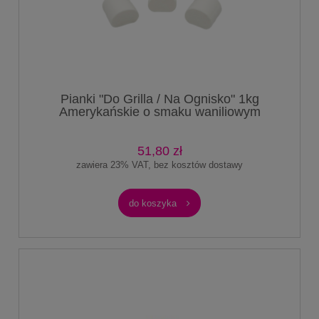
Pianki "Do Grilla / Na Ognisko" 1kg
Amerykańskie o smaku waniliowym
51,80 zł
zawiera 23% VAT, bez kosztów dostawy
do koszyka