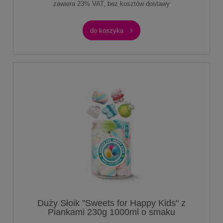
zawiera 23% VAT, bez kosztów dostawy
do koszyka
Duży Słoik "Sweets for Happy Kids" z
Piankami 230g 1000ml o smaku
owocowym Słodycze dla Dzieci Prezent