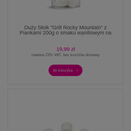
Duży Słoik "Grill Rocky Mountain" z
Piankami 200g o smaku waniliowym na
ognisko do grilla amerykańskie 1000ml
19,99 zł
zawiera 23% VAT, bez kosztów dostawy
do koszyka