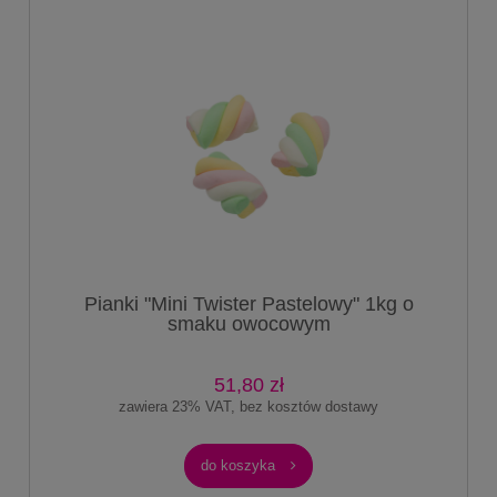
Pianki "Mini Twister Pastelowy" 1kg o
smaku owocowym
51,80 zł
zawiera 23% VAT, bez kosztów dostawy
do koszyka