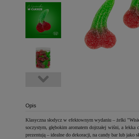
Opis
Klasyczna słodycz w efektownym wydaniu – żelki "Wisi
soczystym, głębokim aromatem dojrzałej wiśni, a lekka c
prezentują – idealne do dekoracji, na candy bar lub jako s