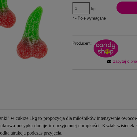
kg
*
- Pole wymagane
Producent:
zapytaj o pro
enki" w cukrze 1kg to propozycja dla miłośników intensywnie owoc
ukrowa posypka dodaje im przyjemnej chrupkości. Kształt wisienek spr
łodka atrakcja podczas przyjęcia.