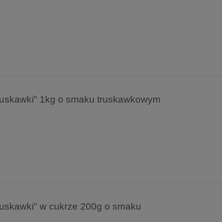
Truskawki" 1kg o smaku truskawkowym
ruskawki" w cukrze 200g o smaku