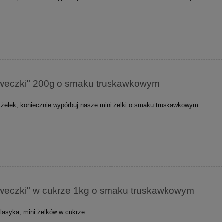
kaweczki" 200g o smaku truskawkowym
 żelek, koniecznie wypórbuj nasze mini żelki o smaku truskawkowym.
kaweczki" w cukrze 1kg o smaku truskawkowym
lasyka, mini żelków w cukrze.