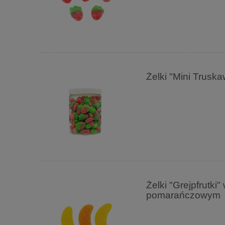
Żelki "Mini Trus
Żelki "Grejpfrutk
pomarańczowym