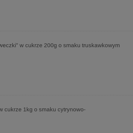
kaweczki" w cukrze 200g o smaku truskawkowym
i" w cukrze 1kg o smaku cytrynowo-