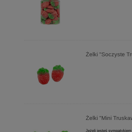
Żelki "Soczyste 
Żelki "Mini Trus
Jeżeli jesteś sympatykiem