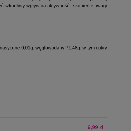
ć szkodliwy wpływ na aktywność i skupienie uwagi
nasycone 0,01g, w
ęglowodany 71,48g, w
tym cukry
9,99 zł