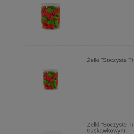
Żelki "Soczyste 
Żelki "Soczyste T
truskawkowym