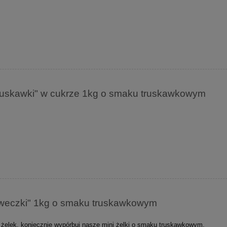
Truskawki" w cukrze 1kg o smaku truskawkowym
kaweczki" 1kg o smaku truskawkowym
 żelek, koniecznie wypórbuj nasze mini żelki o smaku truskawkowym.