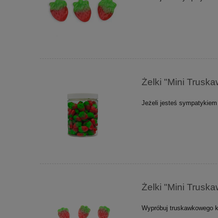
Żelki "Mini Trus
Jeżeli jesteś sympatykiem
Żelki "Mini Trus
Wypróbuj truskawkowego k