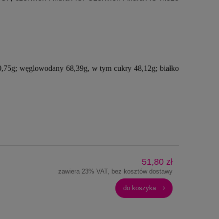
0,75g; węglowodany 68,39g, w tym cukry 48,12g; białko
51,80 zł
zawiera 23% VAT, bez kosztów dostawy
do koszyka