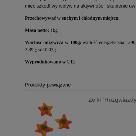
mieć szkodliwy wpływ na aktywność i skupienie uwa
Przechowywać w suchym i chłodnym miejscu.
Masa netto:
1kg
Wartość odżywcza w 100g:
wartość energetyczna 1290
3,89g; sól 0,03g.
Wyprodukowano w UE.
Produkty powiązane
Żelki "Rozgwiaz