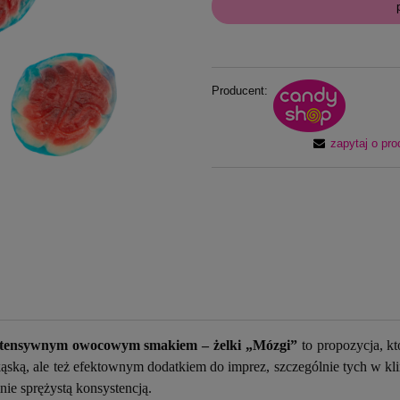
Producent:
zapytaj o pro
intensywnym owocowym smakiem – żelki „Mózgi”
to propozycja, kt
zekąską, ale też efektownym dodatkiem do imprez, szczególnie tych w 
nie sprężystą konsystencją.