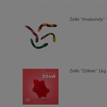
Żelki "Anakondy
Żelki "Żółwie" 1