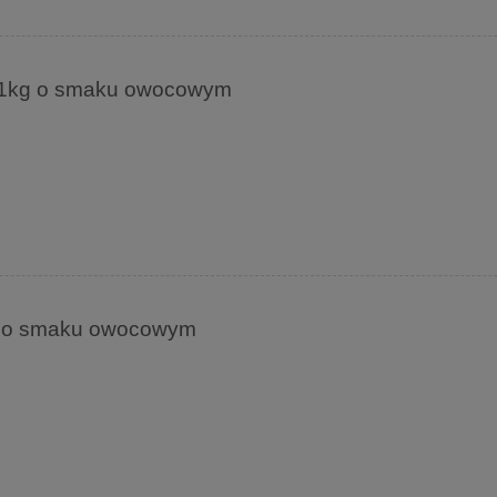
" 1kg o smaku owocowym
kg o smaku owocowym