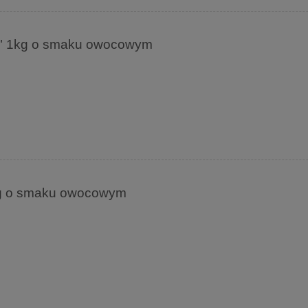
XL" 1kg o smaku owocowym
kg o smaku owocowym