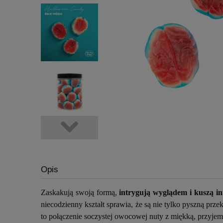
Opis
Zaskakują swoją formą,
intrygują wyglądem i kuszą 
niecodzienny kształt sprawia, że są nie tylko pyszną pr
to połączenie soczystej owocowej nuty z miękką, przyjem