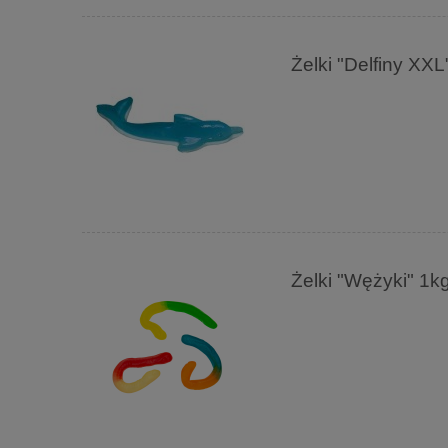
Żelki "Delfiny X
Żelki "Wężyki" 1