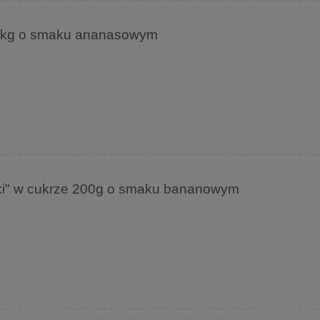
 1kg o smaku ananasowym
nki" w cukrze 200g o smaku bananowym