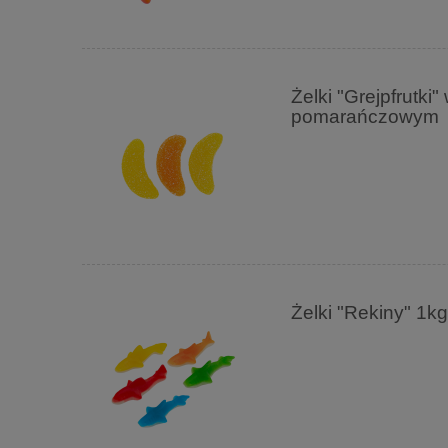
Żelki "Grejpfrutk
pomarańczowym
Żelki "Rekiny" 1