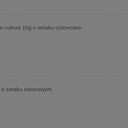
i" w cukrze 1kg o smaku cytrynowo-
kg o smaku owocowym