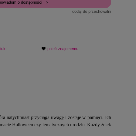
powiadom o dostępności
dodaj do przechowalni
dukt
poleć znajomemu
óra natychmiast przyciąga uwagę i zostaje w pamięci. Ich
klimacie Halloween czy tematycznych urodzin. Każdy żelek