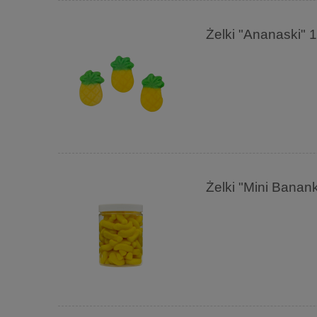
Żelki "Ananaski"
Żelki "Mini Bana