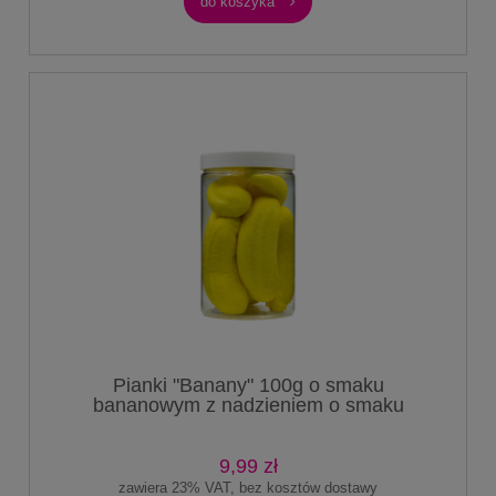
do koszyka
Pianki "Banany" 100g o smaku
bananowym z nadzieniem o smaku
orzechowym
9,99 zł
zawiera 23% VAT, bez kosztów dostawy