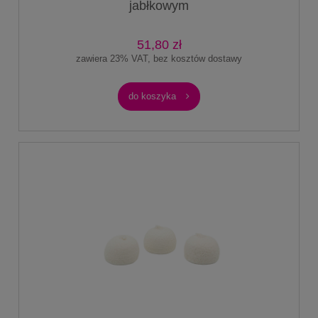
jabłkowym
51,80 zł
zawiera 23% VAT, bez kosztów dostawy
do koszyka