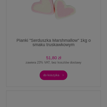
Pianki "Serduszka Marshmallow" 1kg o
smaku truskawkowym
51,80 zł
zawiera 23% VAT, bez kosztów dostawy
do koszyka