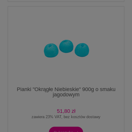
Pianki "Okrągłe Niebieskie" 900g o smaku
jagodowym
51,80 zł
zawiera 23% VAT, bez kosztów dostawy