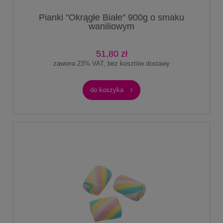
Pianki "Okrągłe Białe" 900g o smaku
waniliowym
51,80 zł
zawiera 23% VAT, bez kosztów dostawy
do koszyka