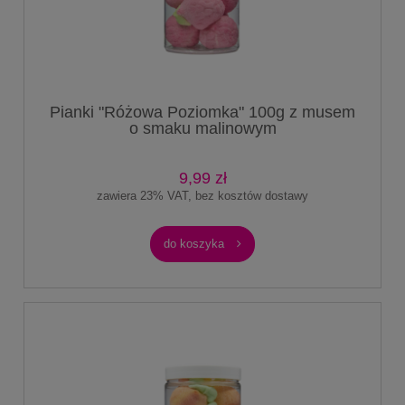
Pianki "Różowa Poziomka" 100g z musem
o smaku malinowym
9,99 zł
zawiera 23% VAT, bez kosztów dostawy
do koszyka