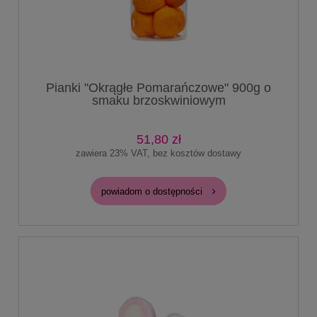
Pianki "Okrągłe Pomarańczowe" 900g o
smaku brzoskwiniowym
51,80 zł
zawiera 23% VAT, bez kosztów dostawy
powiadom o dostępności