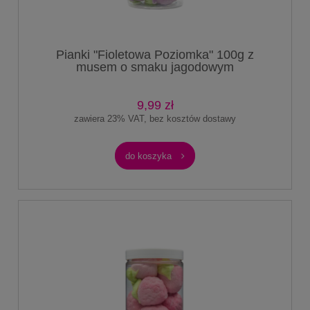
Pianki "Fioletowa Poziomka" 100g z
musem o smaku jagodowym
9,99 zł
zawiera 23% VAT, bez kosztów dostawy
do koszyka