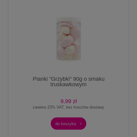
Pianki "Grzybki" 90g o smaku
truskawkowym
9,99 zł
zawiera 23% VAT, bez kosztów dostawy
do koszyka