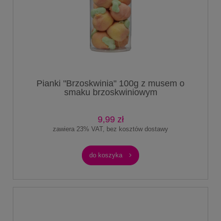
Pianki "Brzoskwinia" 100g z musem o
smaku brzoskwiniowym
9,99 zł
zawiera 23% VAT, bez kosztów dostawy
do koszyka