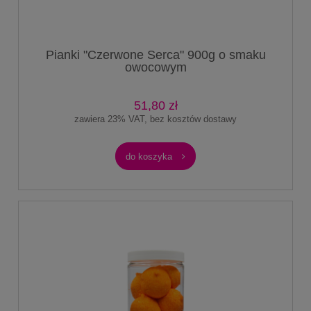
Pianki "Czerwone Serca" 900g o smaku
owocowym
51,80 zł
zawiera 23% VAT, bez kosztów dostawy
do koszyka