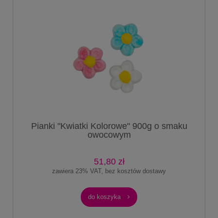
Pianki "Kwiatki Kolorowe" 900g o smaku
owocowym
51,80 zł
zawiera 23% VAT, bez kosztów dostawy
do koszyka