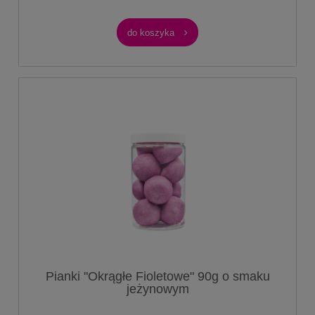
do koszyka
Pianki "Okrągłe Fioletowe" 90g o smaku
jeżynowym