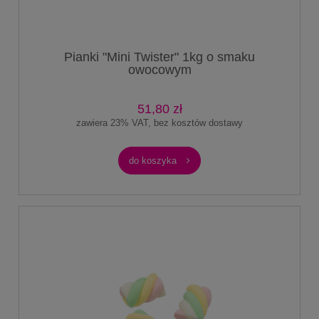
Pianki "Mini Twister" 1kg o smaku
owocowym
51,80 zł
zawiera 23% VAT, bez kosztów dostawy
do koszyka