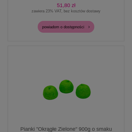
51,80 zł
zawiera 23% VAT, bez kosztów dostawy
powiadom o dostępności
Pianki "Okrągłe Zielone" 900g o smaku