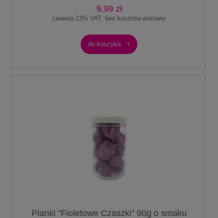
9,99 zł
zawiera 23% VAT, bez kosztów dostawy
do koszyka
Pianki "Fioletowe Czaszki" 90g o smaku