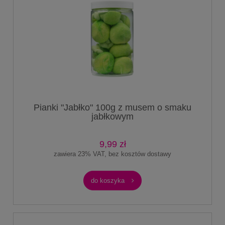
Pianki "Jabłko" 100g z musem o smaku
jabłkowym
9,99 zł
zawiera 23% VAT, bez kosztów dostawy
do koszyka