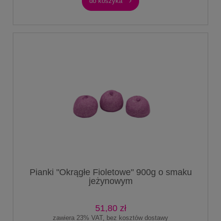
do koszyka
Pianki "Okrągłe Fioletowe" 900g o smaku
jeżynowym
51,80 zł
zawiera 23% VAT, bez kosztów dostawy