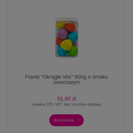
Pianki "Okrągłe Mix" 900g o smaku
owocowym
51,80 zł
zawiera 23% VAT, bez kosztów dostawy
do koszyka