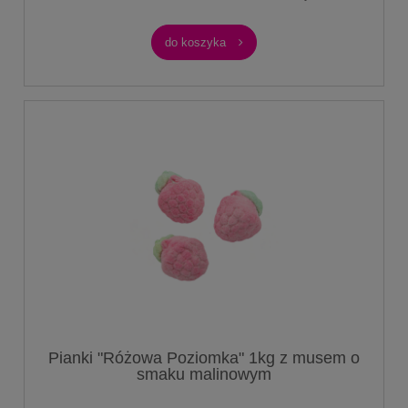
do koszyka
Pianki "Różowa Poziomka" 1kg z musem o
smaku malinowym