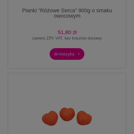
Pianki "Różowe Serca" 900g o smaku
owocowym
51,80 zł
zawiera 23% VAT, bez kosztów dostawy
do koszyka