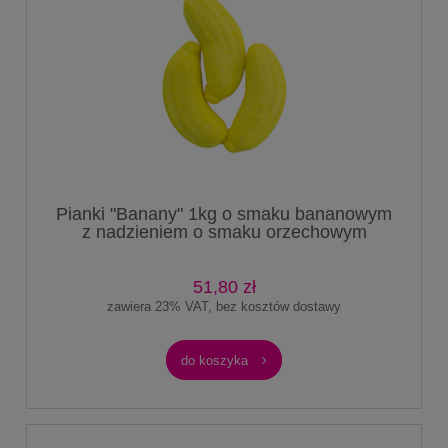
Pianki "Banany" 1kg o smaku bananowym
z nadzieniem o smaku orzechowym
51,80 zł
zawiera 23% VAT, bez kosztów dostawy
do koszyka