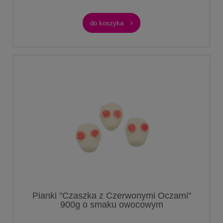
do koszyka
Pianki "Czaszka z Czerwonymi Oczami"
900g o smaku owocowym