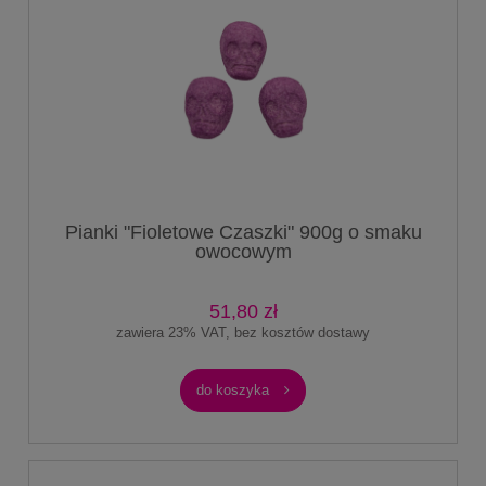
Pianki "Fioletowe Czaszki" 900g o smaku
owocowym
51,80 zł
zawiera 23% VAT, bez kosztów dostawy
do koszyka