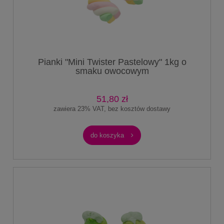
Pianki "Mini Twister Pastelowy" 1kg o
smaku owocowym
51,80 zł
zawiera 23% VAT, bez kosztów dostawy
do koszyka