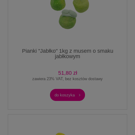
Pianki "Jabłko" 1kg z musem o smaku
jabłkowym
51,80 zł
zawiera 23% VAT, bez kosztów dostawy
do koszyka