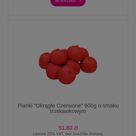
do koszyka
Pianki "Okrągłe Czerwone" 900g o smaku
truskawkowym
51,80 zł
zawiera 23% VAT, bez kosztów dostawy