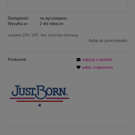
Dostępność:
na wyczerpaniu
Wysyłka w:
2 dni robocze
zawiera 23% VAT, bez kosztów dostawy
dodaj do przechowalni
Producent:
zapytaj o produkt
poleć znajomemu