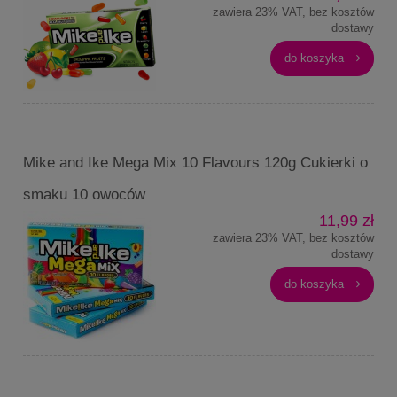
zawiera 23% VAT, bez kosztów
dostawy
do koszyka
Mike and Ike Mega Mix 10 Flavours 120g Cukierki o
smaku 10 owoców
11,99 zł
zawiera 23% VAT, bez kosztów
dostawy
do koszyka