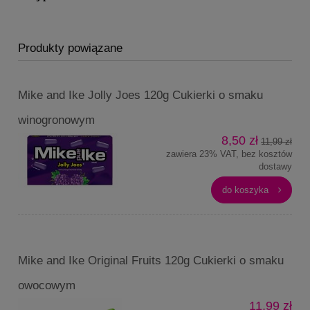
Produkty powiązane
Mike and Ike Jolly Joes 120g Cukierki o smaku
winogronowym
8,50 zł
11,99 zł
zawiera 23% VAT, bez kosztów
dostawy
do koszyka
Mike and Ike Original Fruits 120g Cukierki o smaku
owocowym
11,99 zł