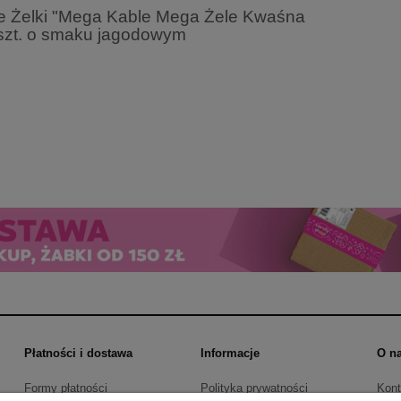
 Żelki "Mega Kable Mega Żele Kwaśna
szt. o smaku jagodowym
Płatności i dostawa
Informacje
O n
Formy płatności
Polityka prywatności
Kont