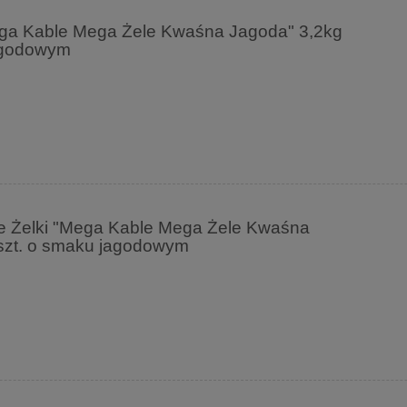
ga Kable Mega Żele Kwaśna Jagoda" 3,2kg
jagodowym
 Żelki "Mega Kable Mega Żele Kwaśna
szt. o smaku jagodowym