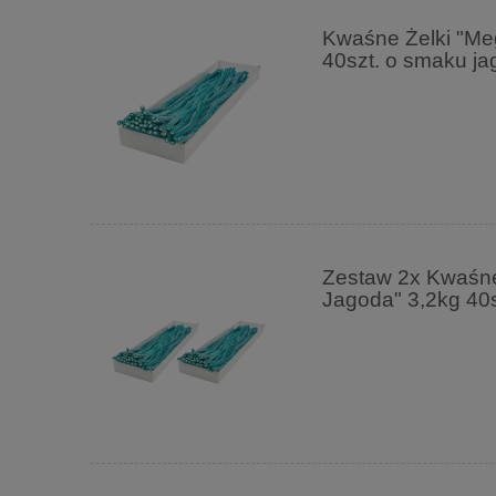
Kwaśne Żelki "Me
40szt. o smaku 
Zestaw 2x Kwaśne
Jagoda" 3,2kg 40