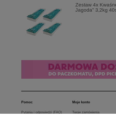
Zestaw 4x Kwaśne
Jagoda" 3,2kg 40
Pomoc
Moje konto
Pytania i odpowiedzi (FAQ)
Twoje zamówienia