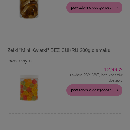
powiadom o dostępności
Żelki "Mini Kwiatki" BEZ CUKRU 200g o smaku
owocowym
12,99 zł
zawiera 23% VAT, bez kosztów
dostawy
powiadom o dostępności