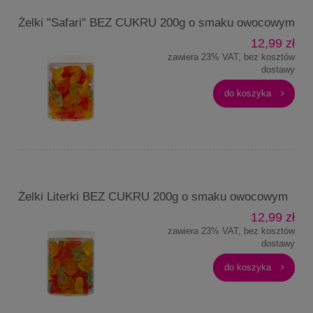
Żelki "Safari" BEZ CUKRU 200g o smaku owocowym
12,99 zł
zawiera 23% VAT, bez kosztów
dostawy
do koszyka
Żelki Literki BEZ CUKRU 200g o smaku owocowym
12,99 zł
zawiera 23% VAT, bez kosztów
dostawy
do koszyka