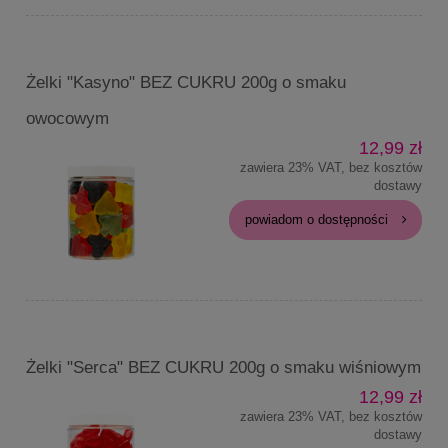
Żelki "Kasyno" BEZ CUKRU 200g o smaku
owocowym
12,99 zł
zawiera 23% VAT, bez kosztów
dostawy
powiadom o dostępności
Żelki "Serca" BEZ CUKRU 200g o smaku wiśniowym
12,99 zł
zawiera 23% VAT, bez kosztów
dostawy