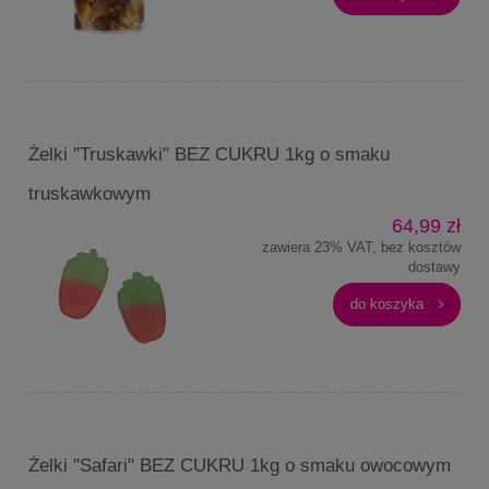
Żelki "Truskawki" BEZ CUKRU 1kg o smaku
truskawkowym
64,99 zł
zawiera 23% VAT, bez kosztów
dostawy
do koszyka
Żelki "Safari" BEZ CUKRU 1kg o smaku owocowym