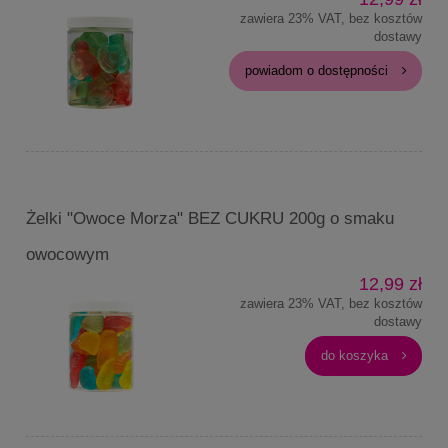
zawiera 23% VAT, bez kosztów
dostawy
powiadom o dostępności
Żelki "Owoce Morza" BEZ CUKRU 200g o smaku
owocowym
12,99 zł
zawiera 23% VAT, bez kosztów
dostawy
do koszyka