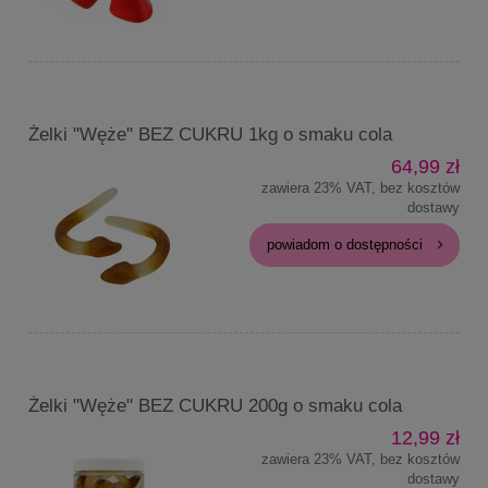
Żelki "Węże" BEZ CUKRU 1kg o smaku cola
64,99 zł
zawiera 23% VAT, bez kosztów
dostawy
powiadom o dostępności
Żelki "Węże" BEZ CUKRU 200g o smaku cola
12,99 zł
zawiera 23% VAT, bez kosztów
dostawy