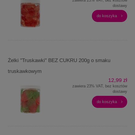
zawiera 23% VAT, bez kosztów
dostawy
do koszyka
Żelki "Truskawki" BEZ CUKRU 200g o smaku
truskawkowym
12,99 zł
zawiera 23% VAT, bez kosztów
dostawy
do koszyka