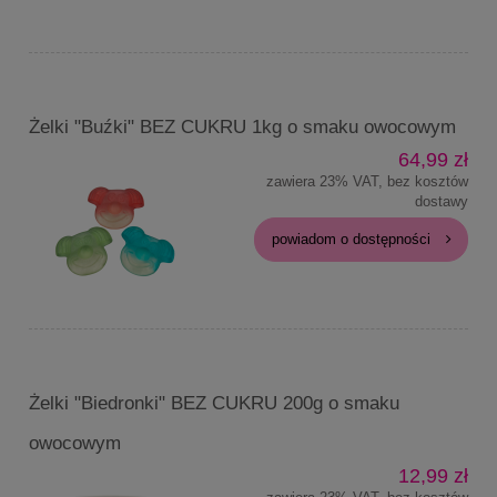
Żelki "Buźki" BEZ CUKRU 1kg o smaku owocowym
64,99 zł
zawiera 23% VAT, bez kosztów
dostawy
powiadom o dostępności
Żelki "Biedronki" BEZ CUKRU 200g o smaku
owocowym
12,99 zł