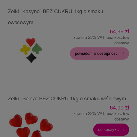
Żelki "Kasyno" BEZ CUKRU 1kg o smaku
owocowym
64,99 zł
zawiera 23% VAT, bez kosztów
dostawy
powiadom o dostępności
Żelki "Serca" BEZ CUKRU 1kg o smaku wiśniowym
64,99 zł
zawiera 23% VAT, bez kosztów
dostawy
do koszyka