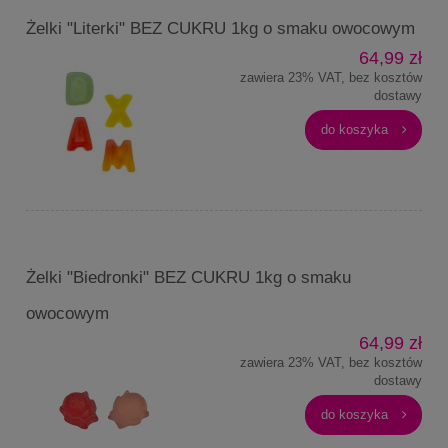
Żelki "Literki" BEZ CUKRU 1kg o smaku owocowym
64,99 zł
zawiera 23% VAT, bez kosztów
dostawy
do koszyka
Żelki "Biedronki" BEZ CUKRU 1kg o smaku
owocowym
64,99 zł
zawiera 23% VAT, bez kosztów
dostawy
do koszyka