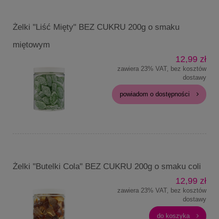
Żelki "Liść Mięty" BEZ CUKRU 200g o smaku
miętowym
12,99 zł
zawiera 23% VAT, bez kosztów
dostawy
powiadom o dostępności
Żelki "Butelki Cola" BEZ CUKRU 200g o smaku coli
12,99 zł
zawiera 23% VAT, bez kosztów
dostawy
do koszyka