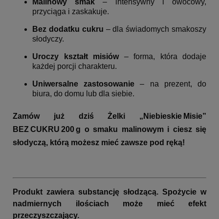
Malinowy smak
– intensywny i owocowy,
przyciąga i zaskakuje.
Bez dodatku cukru
– dla świadomych smakoszy
słodyczy.
Uroczy kształt misiów
– forma, która dodaje
każdej porcji charakteru.
Uniwersalne zastosowanie
– na prezent, do
biura, do domu lub dla siebie.
Zamów już dziś Żelki „Niebieskie Misie”
BEZ CUKRU 200 g o smaku malinowym i ciesz się
słodyczą, którą możesz mieć zawsze pod ręką!
Produkt zawiera substancję słodzącą. Spożycie w
nadmiernych ilościach może mieć efekt
przeczyszczający.