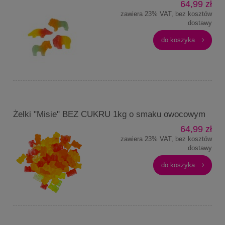
64,99 zł
zawiera 23% VAT, bez kosztów
dostawy
do koszyka
Żelki "Misie" BEZ CUKRU 1kg o smaku owocowym
64,99 zł
zawiera 23% VAT, bez kosztów
dostawy
do koszyka