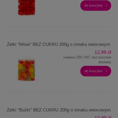
do koszyka
Żelki "Misie" BEZ CUKRU 200g o smaku owocowym
12,99 zł
zawiera 23% VAT, bez kosztów
dostawy
do koszyka
Żelki "Buźki" BEZ CUKRU 200g o smaku owocowym
12,99 zł