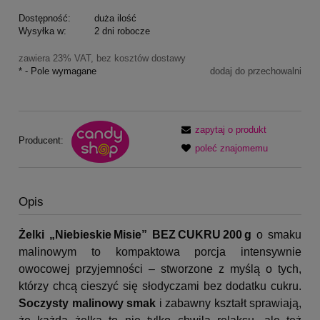
Dostępność:
duża ilość
Wysyłka w:
2 dni robocze
zawiera 23% VAT, bez kosztów dostawy
*
- Pole wymagane
dodaj do przechowalni
zapytaj o produkt
Producent:
poleć znajomemu
Opis
Żelki „Niebieskie Misie” BEZ CUKRU 200 g
o smaku
malinowym to kompaktowa porcja intensywnie
owocowej przyjemności – stworzone z myślą o tych,
którzy chcą cieszyć się słodyczami bez dodatku cukru.
Soczysty malinowy smak
i zabawny kształt sprawiają,