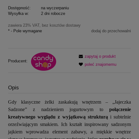
Dostępność:
na wyczerpaniu
Wysyłka w:
2 dni robocze
zawiera 23% VAT, bez kosztów dostawy
*
- Pole wymagane
dodaj do przechowalni
zapytaj o produkt
Producent:
poleć znajomemu
Opis
Gdy klasyczne żelki zaskakują wnętrzem – „Jajeczka
Sadzone” z nadzieniem jogurtowym to
połączenie
kreatywnego wyglądu z wyjątkową strukturą
i subtelnie
orzeźwiającym smakiem. Ich kształt inspirowany sadzonym
jajkiem wprowadza element zabawy, a miękkie wnętrze