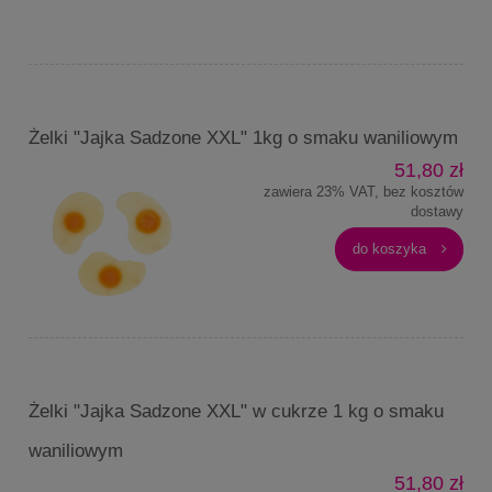
Żelki "Jajka Sadzone XXL" 1kg o smaku waniliowym
51,80 zł
zawiera 23% VAT, bez kosztów
dostawy
do koszyka
Żelki "Jajka Sadzone XXL" w cukrze 1 kg o smaku
waniliowym
51,80 zł