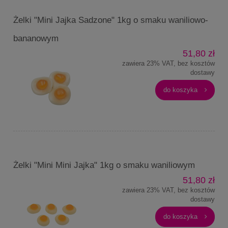
Żelki "Mini Jajka Sadzone" 1kg o smaku waniliowo-
bananowym
51,80 zł
zawiera 23% VAT, bez kosztów
dostawy
do koszyka
Żelki "Mini Mini Jajka" 1kg o smaku waniliowym
51,80 zł
zawiera 23% VAT, bez kosztów
dostawy
do koszyka