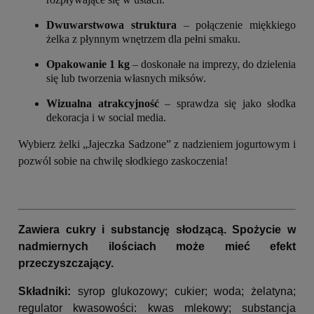
Dwuwarstwowa struktura
– połączenie miękkiego
żelka z płynnym wnętrzem dla pełni smaku.
Opakowanie 1 kg
– doskonałe na imprezy, do dzielenia
się lub tworzenia własnych miksów.
Wizualna atrakcyjność
– sprawdza się jako słodka
dekoracja i w social media.
Wybierz żelki „Jajeczka Sadzone” z nadzieniem jogurtowym i
pozwól sobie na chwilę słodkiego zaskoczenia!
Zawiera cukry i substancję słodzącą. Spożycie w
nadmiernych ilościach może mieć efekt
przeczyszczający.
Składniki:
syrop glukozowy; cukier; woda; żelatyna;
regulator kwasowości: kwas mlekowy; substancja