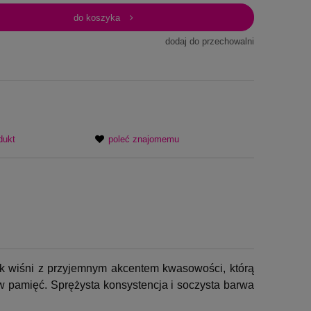
do koszyka
dodaj do przechowalni
dukt
poleć znajomemu
k wiśni z przyjemnym akcentem kwasowości, którą
w pamięć. Sprężysta konsystencja i soczysta barwa