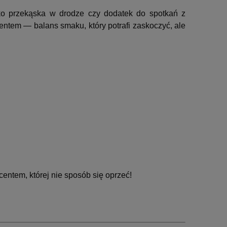
ko przekąska w drodze czy dodatek do spotkań z
ntem — balans smaku, który potrafi zaskoczyć, ale
ntem, której nie sposób się oprzeć!