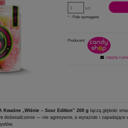
szt
*
- Pole wymagane
Producent:
zapytaj o pro
 Kwaśne „Wiśnie – Sour Edition” 200 g
łączą głęboki sma
e doświadczenie — nie agresywne, a wyraziste i zapadające 
mysłów.