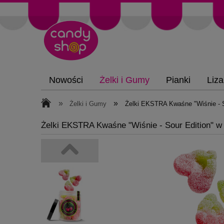
Nowości
Żelki i Gumy
Pianki
Liza
»
»
Żelki i Gumy
Żelki EKSTRA Kwaśne "Wiśnie - S
Żelki EKSTRA Kwaśne "Wiśnie - Sour Edition" 