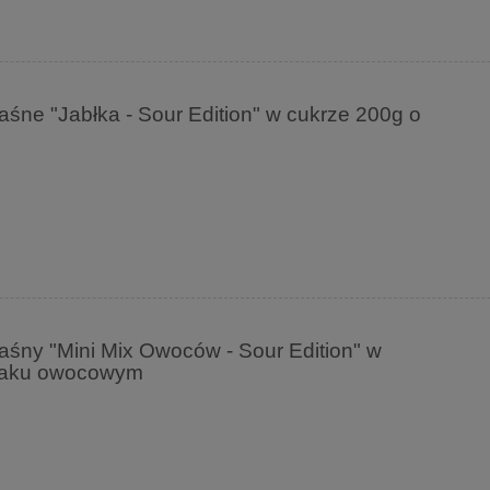
ne "Jabłka - Sour Edition" w cukrze 200g o
śny "Mini Mix Owoców - Sour Edition" w
maku owocowym