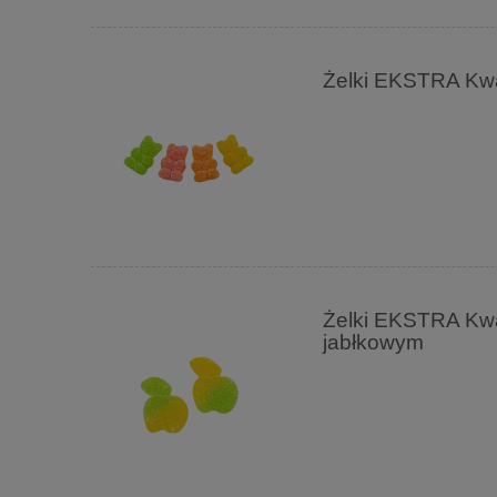
Żelki EKSTRA Kw
Żelki EKSTRA Kwa
jabłkowym