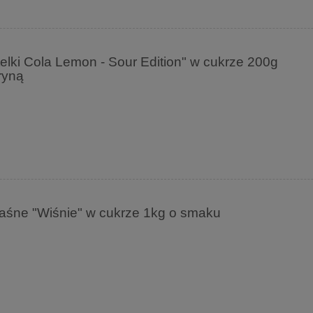
elki Cola Lemon - Sour Edition" w cukrze 200g
ryną
śne "Wiśnie" w cukrze 1kg o smaku