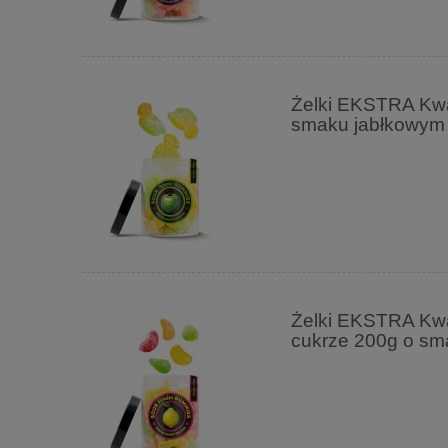
Żelki EKSTRA Kwaś
smaku jabłkowym
Żelki EKSTRA Kwa
cukrze 200g o s