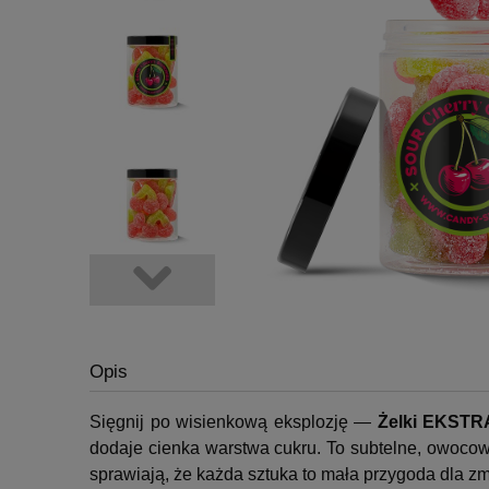
Opis
Sięgnij po wisienkową eksplozję —
Żelki EKSTRA
dodaje cienka warstwa cukru. To subtelne, owocow
sprawiają, że każda sztuka to mała przygoda dla z