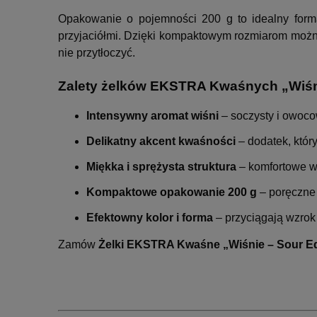
Opakowanie o pojemności 200 g to idealny form
przyjaciółmi. Dzięki kompaktowym rozmiarom możn
nie przytłoczyć.
Zalety żelków EKSTRA Kwaśnych „Wiśni
Intensywny aromat wiśni
– soczysty i owoc
Delikatny akcent kwaśności
– dodatek, któr
Miękka i sprężysta struktura
– komfortowe w
Kompaktowe opakowanie 200 g
– poręczne
Efektowny kolor i forma
– przyciągają wzrok
Zamów
Żelki EKSTRA Kwaśne „Wiśnie – Sour Ed