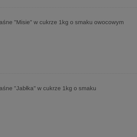
aśne "Misie" w cukrze 1kg o smaku owocowym
śne "Jabłka" w cukrze 1kg o smaku