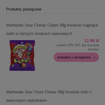
Produkty powiązane
Warheads Sour Chewy Cubes 99g Kwaśne ciągnące
żelki w różnych smakach owocowych
12,99 zł
zawiera 23% VAT, bez kosztów
dostawy
powiadom o dostępności
Warheads Sour Ooze Chewz 99g Kwaśne żelki z
owocowym nadzieniem