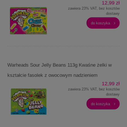
12,99 zł
zawiera 23% VAT, bez kosztów
dostawy
do koszyka
Warheads Sour Jelly Beans 113g Kwaśne żelki w
kształcie fasolek z owocowym nadzieniem
12,99 zł
zawiera 23% VAT, bez kosztów
dostawy
do koszyka