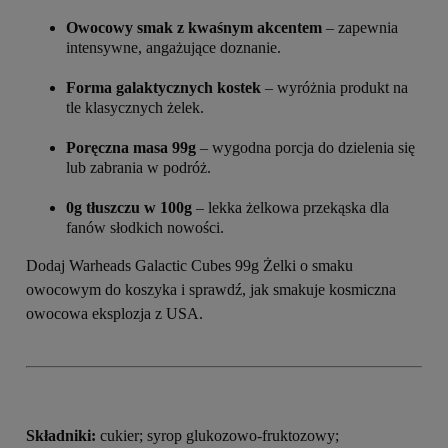
Owocowy smak z kwaśnym akcentem
– zapewnia
intensywne, angażujące doznanie.
Forma galaktycznych kostek
– wyróżnia produkt na
tle klasycznych żelek.
Poręczna masa 99g
– wygodna porcja do dzielenia się
lub zabrania w podróż.
0g tłuszczu w 100g
– lekka żelkowa przekąska dla
fanów słodkich nowości.
Dodaj Warheads Galactic Cubes 99g Żelki o smaku
owocowym do koszyka i sprawdź, jak smakuje kosmiczna
owocowa eksplozja z USA.
Składniki:
cukier; syrop glukozowo-fruktozowy;