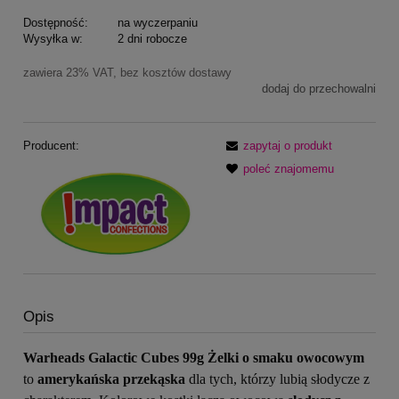
Dostępność:
na wyczerpaniu
Wysyłka w:
2 dni robocze
zawiera 23% VAT, bez kosztów dostawy
dodaj do przechowalni
Producent:
zapytaj o produkt
poleć znajomemu
Opis
Warheads Galactic Cubes 99g Żelki o smaku owocowym
to
amerykańska przekąska
dla tych, którzy lubią słodycze z