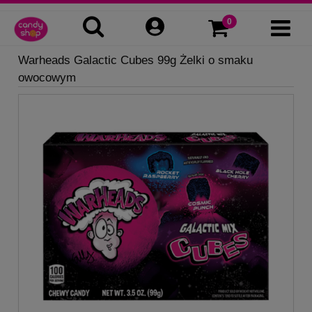
Warheads Galactic Cubes 99g Żelki o smaku
owocowym