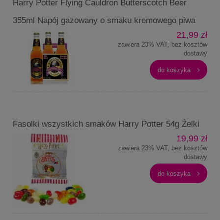
Harry Potter Flying Cauldron Butterscotch Beer
355ml Napój gazowany o smaku kremowego piwa
21,99 zł
zawiera 23% VAT, bez kosztów
dostawy
do koszyka
Fasolki wszystkich smaków Harry Potter 54g Żelki
19,99 zł
zawiera 23% VAT, bez kosztów
dostawy
do koszyka