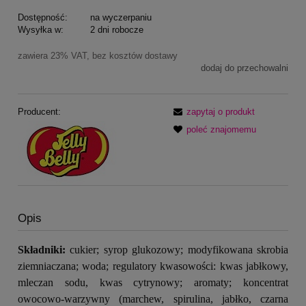
Dostępność:
na wyczerpaniu
Wysyłka w:
2 dni robocze
zawiera 23% VAT, bez kosztów dostawy
dodaj do przechowalni
Producent:
zapytaj o produkt
poleć znajomemu
Opis
Składniki:
cukier; syrop glukozowy; modyfikowana skrobia
ziemniaczana; woda; regulatory kwasowości: kwas jabłkowy,
mleczan sodu, kwas cytrynowy; aromaty; koncentrat
owocowo-warzywny (marchew, spirulina, jabłko, czarna