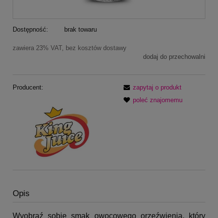
Dostępność:
brak towaru
zawiera 23% VAT, bez kosztów dostawy
dodaj do przechowalni
Producent:
zapytaj o produkt
poleć znajomemu
Opis
Wyobraź sobie smak owocowego orzeźwienia, który