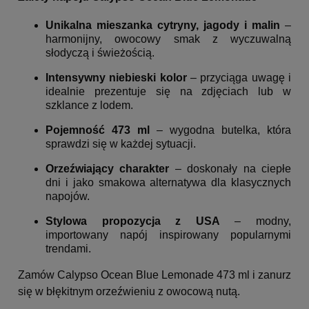
Unikalna mieszanka cytryny, jagody i malin
–
harmonijny, owocowy smak z wyczuwalną
słodyczą i świeżością.
Intensywny niebieski kolor
– przyciąga uwagę i
idealnie prezentuje się na zdjęciach lub w
szklance z lodem.
Pojemność 473 ml
– wygodna butelka, która
sprawdzi się w każdej sytuacji.
Orzeźwiający charakter
– doskonały na ciepłe
dni i jako smakowa alternatywa dla klasycznych
napojów.
Stylowa propozycja z USA
– modny,
importowany napój inspirowany popularnymi
trendami.
Zamów Calypso Ocean Blue Lemonade 473 ml i zanurz
się w błękitnym orzeźwieniu z owocową nutą.