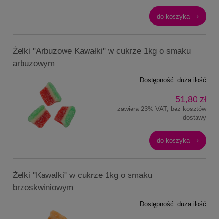
do koszyka
Żelki "Arbuzowe Kawałki" w cukrze 1kg o smaku
arbuzowym
Dostępność:
duża ilość
51,80 zł
zawiera 23% VAT, bez kosztów
dostawy
do koszyka
Żelki "Kawałki" w cukrze 1kg o smaku
brzoskwiniowym
Dostępność:
duża ilość