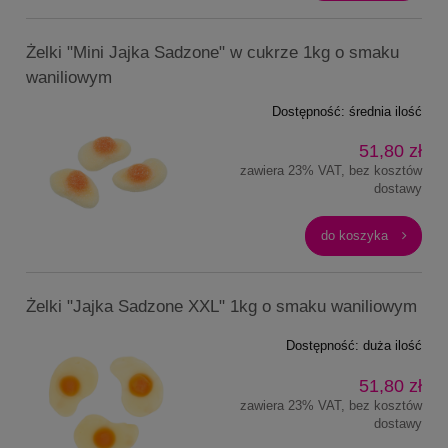
Żelki "Mini Jajka Sadzone" w cukrze 1kg o smaku
waniliowym
Dostępność:
średnia ilość
51,80 zł
zawiera 23% VAT, bez kosztów
dostawy
do koszyka
Żelki "Jajka Sadzone XXL" 1kg o smaku waniliowym
Dostępność:
duża ilość
51,80 zł
zawiera 23% VAT, bez kosztów
dostawy