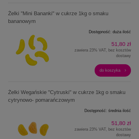
Żelki "Mini Bananki" w cukrze 1kg o smaku
bananowym
Dostępność:
duża ilość
51,80 zł
zawiera 23% VAT, bez kosztów
dostawy
do koszyka
Żelki Wegańskie "Cytruski" w cukrze 1kg o smaku
cytrynowo- pomarańczowym
Dostępność:
średnia ilość
51,80 zł
zawiera 23% VAT, bez kosztów
dostawy