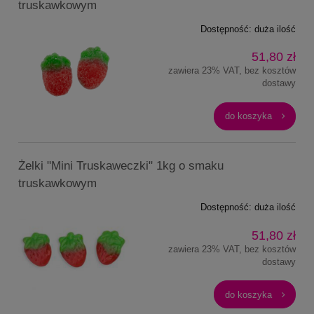
truskawkowym
Dostępność:
duża ilość
51,80 zł
zawiera 23% VAT, bez kosztów
dostawy
do koszyka
Żelki "Mini Truskaweczki" 1kg o smaku
truskawkowym
Dostępność:
duża ilość
51,80 zł
zawiera 23% VAT, bez kosztów
dostawy
do koszyka