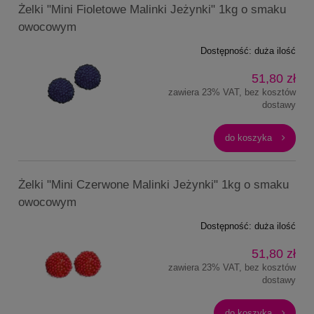
Żelki "Mini Fioletowe Malinki Jeżynki" 1kg o smaku
owocowym
Dostępność:
duża ilość
51,80 zł
zawiera 23% VAT, bez kosztów
dostawy
do koszyka
Żelki "Mini Czerwone Malinki Jeżynki" 1kg o smaku
owocowym
Dostępność:
duża ilość
51,80 zł
zawiera 23% VAT, bez kosztów
dostawy
do koszyka