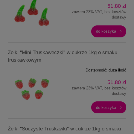
51,80 zł
zawiera 23% VAT, bez kosztów
dostawy
do koszyka
Żelki "Mini Truskaweczki" w cukrze 1kg o smaku
truskawkowym
Dostępność:
duża ilość
51,80 zł
zawiera 23% VAT, bez kosztów
dostawy
do koszyka
Żelki "Soczyste Truskawki" w cukrze 1kg o smaku