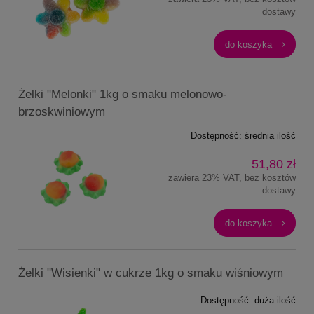
dostawy
do koszyka
Żelki "Melonki" 1kg o smaku melonowo-
brzoskwiniowym
Dostępność:
średnia ilość
51,80 zł
zawiera 23% VAT, bez kosztów
dostawy
do koszyka
Żelki "Wisienki" w cukrze 1kg o smaku wiśniowym
Dostępność:
duża ilość