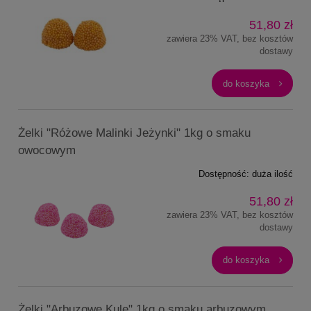
51,80 zł
zawiera 23% VAT, bez kosztów
dostawy
do koszyka
Żelki "Różowe Malinki Jeżynki" 1kg o smaku
owocowym
Dostępność:
duża ilość
51,80 zł
zawiera 23% VAT, bez kosztów
dostawy
do koszyka
Żelki "Arbuzowe Kule" 1kg o smaku arbuzowym