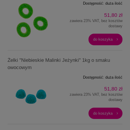
Dostępność:
duża ilość
51,80 zł
zawiera 23% VAT, bez kosztów
dostawy
do koszyka
Żelki "Niebieskie Malinki Jeżynki" 1kg o smaku
owocowym
Dostępność:
duża ilość
51,80 zł
zawiera 23% VAT, bez kosztów
dostawy
do koszyka