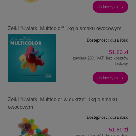
do koszyka
Żelki "Kwiatki Multicolor" 1kg o smaku owocowym
Dostępność:
duża ilość
51,80 zł
zawiera 23% VAT, bez kosztów
dostawy
do koszyka
Żelki "Kwiatki Multicolor w cukrze" 1kg o smaku
owocowym
Dostępność:
duża ilość
51,80 zł
zawiera 23% VAT, bez kosztów