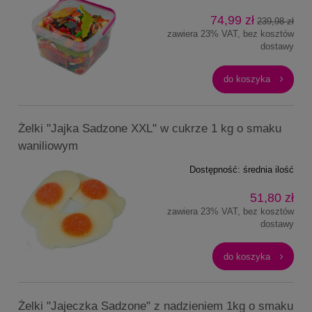
74,99 zł
239,98 zł
zawiera 23% VAT, bez kosztów
dostawy
do koszyka
Żelki "Jajka Sadzone XXL" w cukrze 1 kg o smaku
waniliowym
Dostępność:
średnia ilość
51,80 zł
zawiera 23% VAT, bez kosztów
dostawy
do koszyka
Żelki "Jajeczka Sadzone" z nadzieniem 1kg o smaku