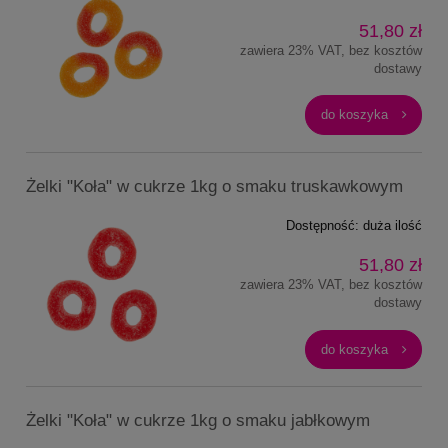
51,80 zł
zawiera 23% VAT, bez kosztów
dostawy
do koszyka
Żelki "Koła" w cukrze 1kg o smaku truskawkowym
Dostępność:
duża ilość
51,80 zł
zawiera 23% VAT, bez kosztów
dostawy
do koszyka
Żelki "Koła" w cukrze 1kg o smaku jabłkowym