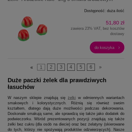
Dostępność:
duża ilość
51,80 zł
zawiera 23% VAT, bez kosztów
dostawy
do koszyka
«
1
2
3
4
5
6
»
Duże paczki żelek dla prawdziwych
łasuchów
W naszym sklepie znajdują się
żelki
w odmiennych wariantach
smakowych i kolorystycznych. Różnią się również swoim
kształtem, dlatego dają duże możliwości podczas dekorowania.
Doskonale smakują same, ale sprawdzą się także jako dodatek do
podwieczorku. Wśród prezentowanych pozycji znajdują się także
żelki bez cukru (dla osób na diecie) oraz bez żelatyny (skierowane
do tych, którzy nie spożywają produktów odzwierzęcych). Nasze