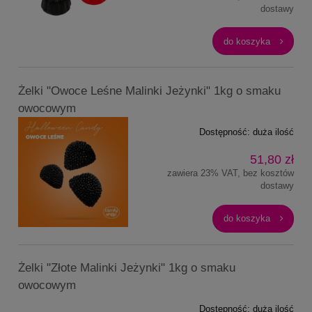
dostawy
do koszyka
Żelki "Owoce Leśne Malinki Jeżynki" 1kg o smaku
owocowym
Dostępność:
duża ilość
51,80 zł
zawiera 23% VAT, bez kosztów
dostawy
do koszyka
Żelki "Złote Malinki Jeżynki" 1kg o smaku
owocowym
Dostępność:
duża ilość