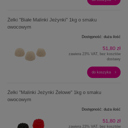
Żelki "Białe Malinki Jeżynki" 1kg o smaku
owocowym
Dostępność:
duża ilość
51,80 zł
zawiera 23% VAT, bez kosztów
dostawy
do koszyka
Żelki "Malinki Jeżynki Żelowe" 1kg o smaku
owocowym
Dostępność:
duża ilość
51,80 zł
zawiera 23% VAT, bez kosztów