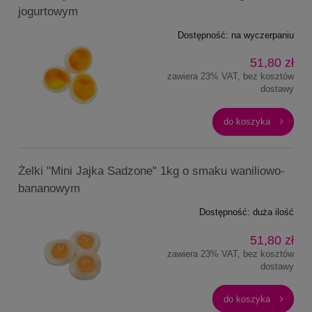
jogurtowym
Dostępność:
na wyczerpaniu
51,80 zł
zawiera 23% VAT, bez kosztów
dostawy
do koszyka
Żelki "Mini Jajka Sadzone" 1kg o smaku waniliowo-
bananowym
Dostępność:
duża ilość
51,80 zł
zawiera 23% VAT, bez kosztów
dostawy
do koszyka