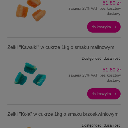
51,80 zł
zawiera 23% VAT, bez kosztów
dostawy
do koszyka
Żelki "Kawałki" w cukrze 1kg o smaku malinowym
Dostępność:
duża ilość
51,80 zł
zawiera 23% VAT, bez kosztów
dostawy
do koszyka
Żelki "Koła" w cukrze 1kg o smaku brzoskwiniowym
Dostępność:
duża ilość