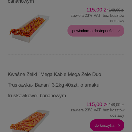
bananowym
115,00 zł
148,00 zł
zawiera 23% VAT, bez kosztów
dostawy
powiadom o dostępności
Kwaśne Żelki "Mega Kable Mega Żele Duo
Truskawka- Banan" 3,2kg 40szt. o smaku
truskawkowo- bananowym
115,00 zł
148,00 zł
zawiera 23% VAT, bez kosztów
dostawy
do koszyka