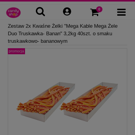
Zestaw 2x Kwaśne Żelki "Mega Kable Mega Żele
Duo Truskawka- Banan" 3,2kg 40szt. o smaku
truskawkowo- bananowym
promocja