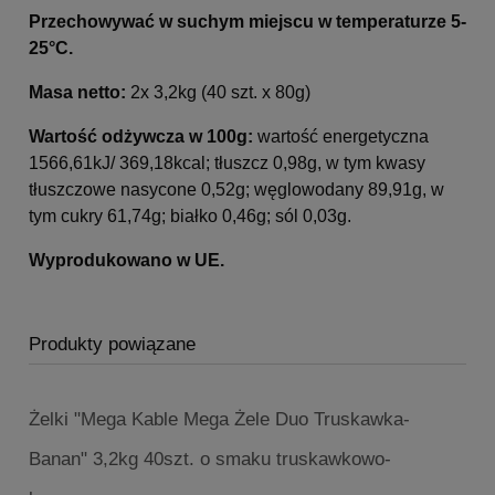
Przechowywać w suchym miejscu w temperaturze 5-
25°C.
Masa netto:
2x 3,2kg (40 szt. x 80g)
Wartość odżywcza w 100g:
wartość energetyczna
1566,61kJ/ 369,18kcal; tłuszcz 0,98g, w tym kwasy
tłuszczowe nasycone 0,52g; węglowodany 89,91g, w
tym cukry 61,74g; białko 0,46g; sól 0,03g.
Wyprodukowano w UE.
Produkty powiązane
Żelki "Mega Kable Mega Żele Duo Truskawka-
Banan" 3,2kg 40szt. o smaku truskawkowo-