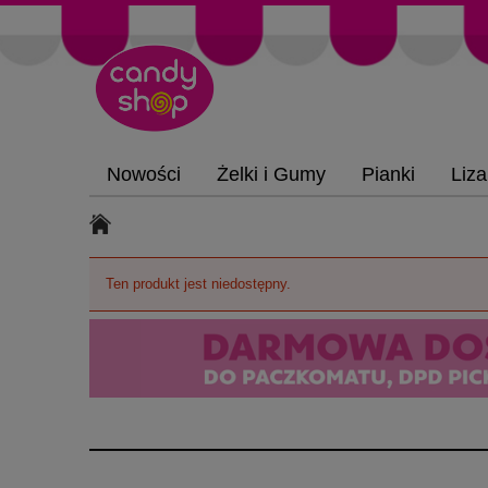
Nowości
Żelki i Gumy
Pianki
Liza
Ten produkt jest niedostępny.