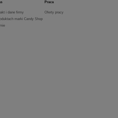
as
Praca
akt i dane firmy
Oferty pracy
oduktach marki Candy Shop
rmie