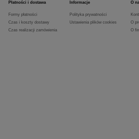
Płatności i dostawa
Informacje
O n
Formy płatności
Polityka prywatności
Kont
Czas i koszty dostawy
Ustawienia plików cookies
O pr
Czas realizacji zamówienia
O fi