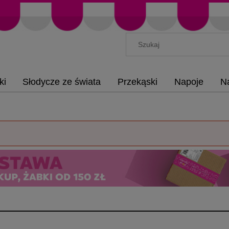
ki
Słodycze ze świata
Przekąski
Napoje
N