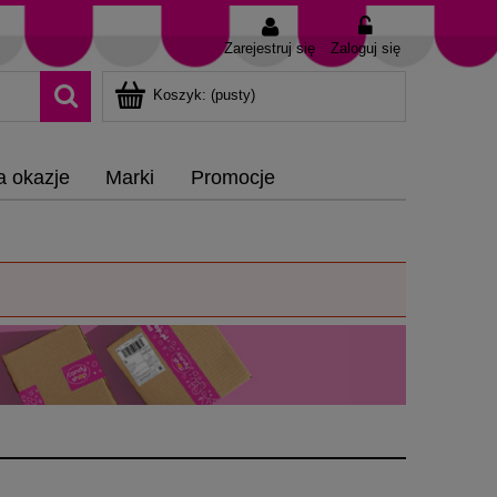
Zarejestruj się
Zaloguj się
Koszyk:
(pusty)
a okazje
Marki
Promocje