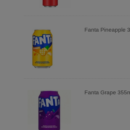
Fanta Pineapple
Fanta Grape 355