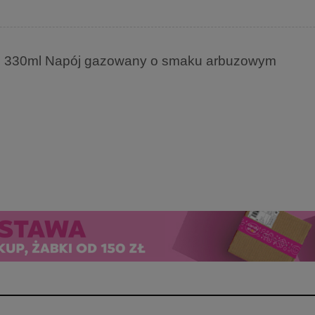
n 330ml Napój gazowany o smaku arbuzowym