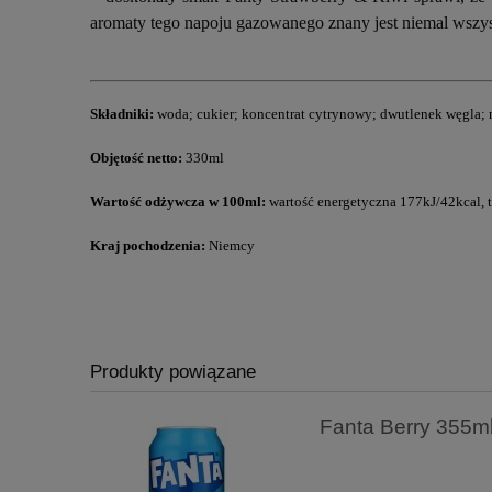
aromaty tego napoju gazowanego znany jest niemal wszy
Składniki:
woda; cukier; koncentrat cytrynowy; dwutlenek węgla; n
Objętość netto:
330ml
Wartość odżywcza w 100ml:
wartość energetyczna 177kJ/42kcal, t
Kraj pochodzenia:
Niemcy
Produkty powiązane
Fanta Berry 355m