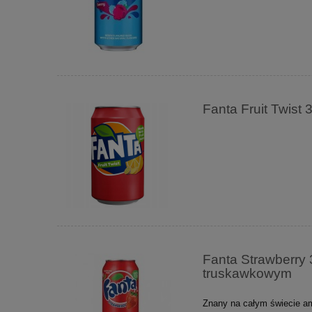
Fanta Fruit Twis
Fanta Strawberry
truskawkowym
Znany na całym świecie am