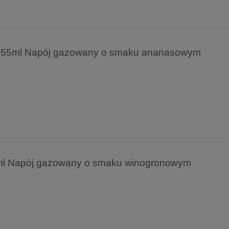
 355ml Napój gazowany o smaku ananasowym
ml Napój gazowany o smaku winogronowym