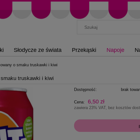
ki
Słodycze ze świata
Przekąski
Napoje
N
owany o smaku truskawki i kiwi
smaku truskawki i kiwi
Dostępność:
brak towa
6,50 zł
Cena:
zawiera 23% VAT, bez kosztów dos