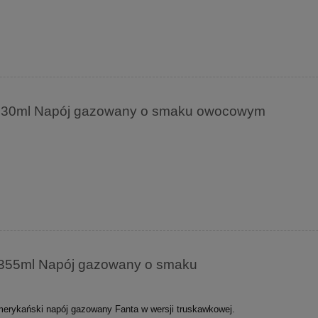
t 330ml Napój gazowany o smaku owocowym
 355ml Napój gazowany o smaku
erykański napój gazowany Fanta w wersji truskawkowej.