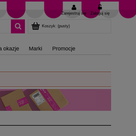
Zarejestruj się
Zaloguj się
Koszyk:
(pusty)
a okazje
Marki
Promocje