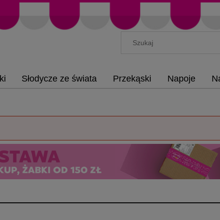
ki
Słodycze ze świata
Przekąski
Napoje
N