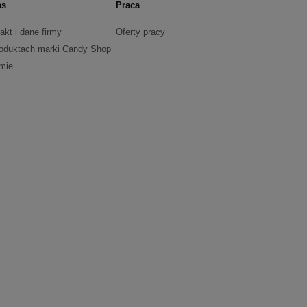
as
Praca
akt i dane firmy
Oferty pracy
oduktach marki Candy Shop
rmie