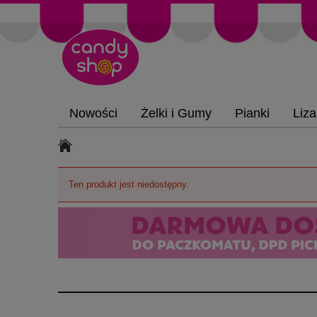
Nowości
Żelki i Gumy
Pianki
Liza
Ten produkt jest niedostępny.