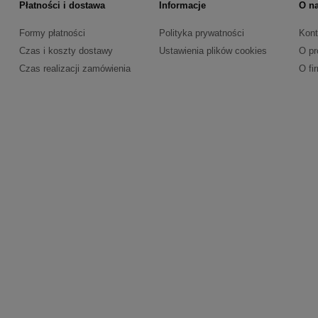
Płatności i dostawa
Informacje
O n
Formy płatności
Polityka prywatności
Kont
Czas i koszty dostawy
Ustawienia plików cookies
O pr
Czas realizacji zamówienia
O fi