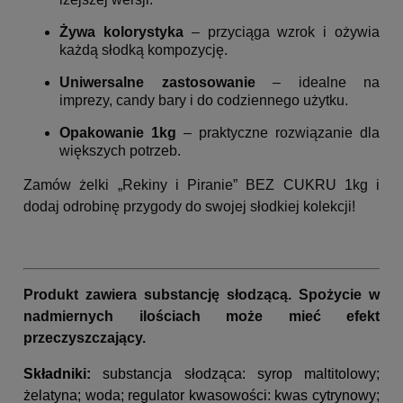
Żywa kolorystyka
– przyciąga wzrok i ożywia
każdą słodką kompozycję.
Uniwersalne zastosowanie
– idealne na
imprezy, candy bary i do codziennego użytku.
Opakowanie 1kg
– praktyczne rozwiązanie dla
większych potrzeb.
Zamów żelki „Rekiny i Piranie” BEZ CUKRU 1kg i
dodaj odrobinę przygody do swojej słodkiej kolekcji!
Produkt zawiera substancję słodzącą. Spożycie w
nadmiernych ilościach może mieć efekt
przeczyszczający.
Składniki:
substancja słodząca: syrop maltitolowy;
żelatyna; woda; regulator kwasowości: kwas cytrynowy;