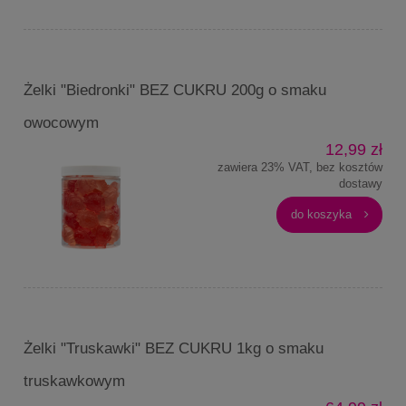
Żelki "Biedronki" BEZ CUKRU 200g o smaku
owocowym
12,99 zł
zawiera 23% VAT, bez kosztów
dostawy
do koszyka
Żelki "Truskawki" BEZ CUKRU 1kg o smaku
truskawkowym