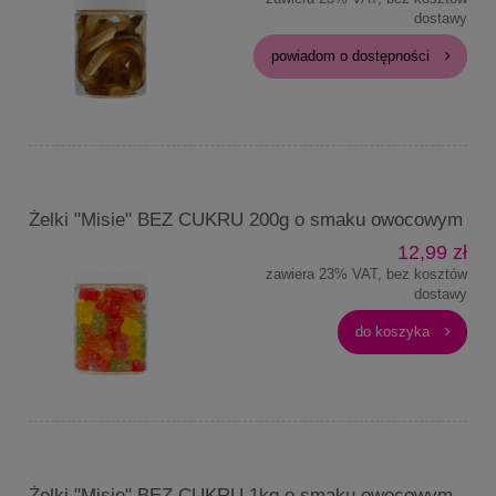
dostawy
powiadom o dostępności
Żelki "Misie" BEZ CUKRU 200g o smaku owocowym
12,99 zł
zawiera 23% VAT, bez kosztów
dostawy
do koszyka
Żelki "Misie" BEZ CUKRU 1kg o smaku owocowym