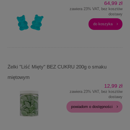
64,99 zł
zawiera 23% VAT, bez kosztów
dostawy
do koszyka
Żelki "Liść Mięty" BEZ CUKRU 200g o smaku
miętowym
12,99 zł
zawiera 23% VAT, bez kosztów
dostawy
powiadom o dostępności