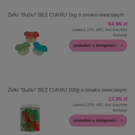
Żelki "Buźki" BEZ CUKRU 1kg o smaku owocowym
64,99 zł
zawiera 23% VAT, bez kosztów
dostawy
powiadom o dostępności
Żelki "Buźki" BEZ CUKRU 200g o smaku owocowym
12,99 zł
zawiera 23% VAT, bez kosztów
dostawy
powiadom o dostępności