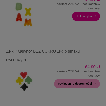
zawiera 23% VAT, bez kosztów
dostawy
do koszyka
Żelki "Kasyno" BEZ CUKRU 1kg o smaku
owocowym
64,99 zł
zawiera 23% VAT, bez kosztów
dostawy
powiadom o dostępności