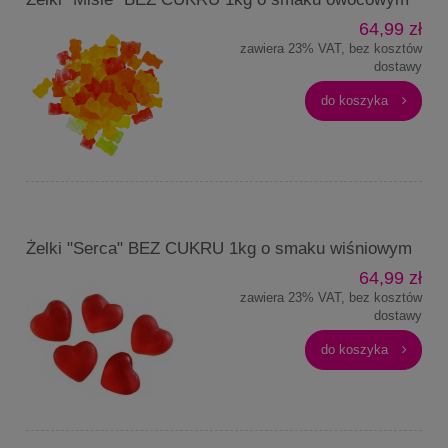
64,99 zł
zawiera 23% VAT, bez kosztów
dostawy
do koszyka
Żelki "Serca" BEZ CUKRU 1kg o smaku wiśniowym
64,99 zł
zawiera 23% VAT, bez kosztów
dostawy
do koszyka