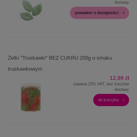
dostawy
powiadom o dostępności
Żelki "Truskawki" BEZ CUKRU 200g o smaku
truskawkowym
12,99 zł
zawiera 23% VAT, bez kosztów
dostawy
do koszyka