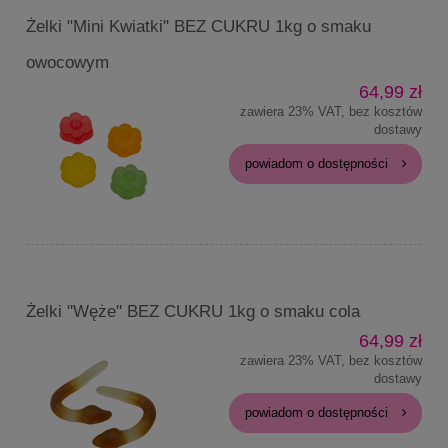
Żelki "Mini Kwiatki" BEZ CUKRU 1kg o smaku
owocowym
64,99 zł
zawiera 23% VAT, bez kosztów
dostawy
powiadom o dostępności
Żelki "Węże" BEZ CUKRU 1kg o smaku cola
64,99 zł
zawiera 23% VAT, bez kosztów
dostawy
powiadom o dostępności