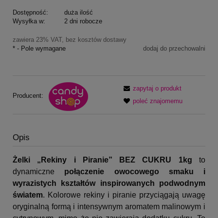
Dostępność:
duża ilość
Wysyłka w:
2 dni robocze
zawiera 23% VAT, bez kosztów dostawy
*
- Pole wymagane
dodaj do przechowalni
zapytaj o produkt
Producent:
poleć znajomemu
Opis
Żelki „Rekiny i Piranie” BEZ CUKRU 1kg
to
dynamiczne
połączenie owocowego smaku i
wyrazistych kształtów inspirowanych podwodnym
światem
. Kolorowe rekiny i piranie przyciągają uwagę
oryginalną formą i intensywnym aromatem malinowym i