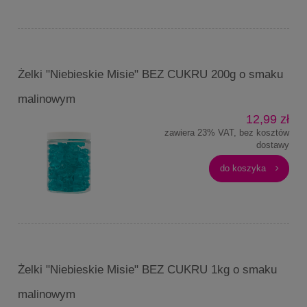
Żelki "Niebieskie Misie" BEZ CUKRU 200g o smaku
malinowym
12,99 zł
zawiera 23% VAT, bez kosztów
dostawy
do koszyka
Żelki "Niebieskie Misie" BEZ CUKRU 1kg o smaku
malinowym