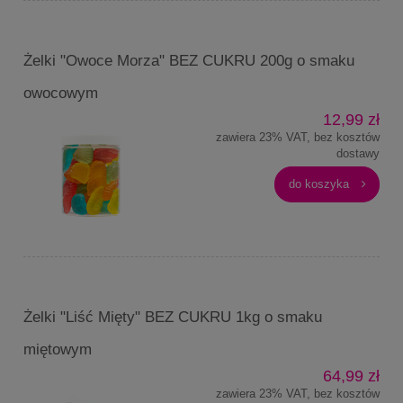
Żelki "Owoce Morza" BEZ CUKRU 200g o smaku
owocowym
12,99 zł
zawiera 23% VAT, bez kosztów
dostawy
do koszyka
Żelki "Liść Mięty" BEZ CUKRU 1kg o smaku
miętowym
64,99 zł
zawiera 23% VAT, bez kosztów