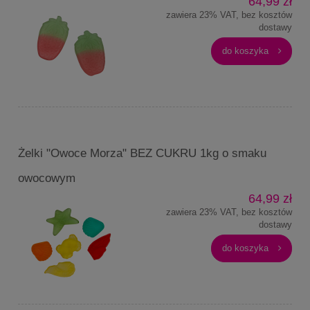
64,99 zł
zawiera 23% VAT, bez kosztów
dostawy
do koszyka
Żelki "Owoce Morza" BEZ CUKRU 1kg o smaku
owocowym
64,99 zł
zawiera 23% VAT, bez kosztów
dostawy
do koszyka