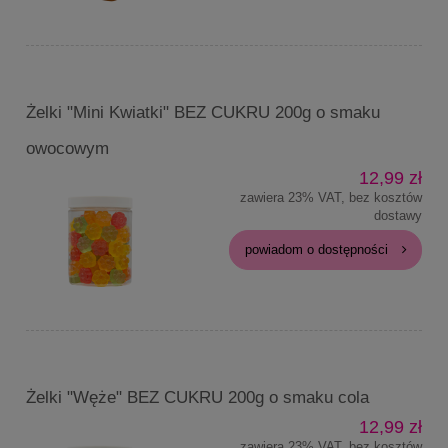
Żelki "Mini Kwiatki" BEZ CUKRU 200g o smaku
owocowym
12,99 zł
zawiera 23% VAT, bez kosztów
dostawy
powiadom o dostępności
Żelki "Węże" BEZ CUKRU 200g o smaku cola
12,99 zł
zawiera 23% VAT, bez kosztów