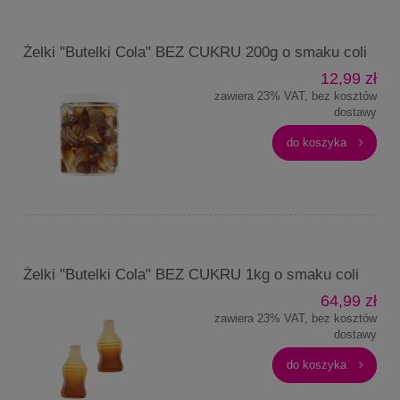
Żelki "Butelki Cola" BEZ CUKRU 200g o smaku coli
12,99 zł
zawiera 23% VAT, bez kosztów
dostawy
do koszyka
Żelki "Butelki Cola" BEZ CUKRU 1kg o smaku coli
64,99 zł
zawiera 23% VAT, bez kosztów
dostawy
do koszyka