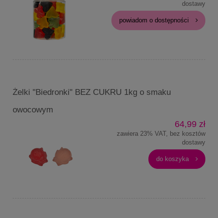
dostawy
powiadom o dostępności
Żelki "Biedronki" BEZ CUKRU 1kg o smaku
owocowym
64,99 zł
zawiera 23% VAT, bez kosztów
dostawy
do koszyka