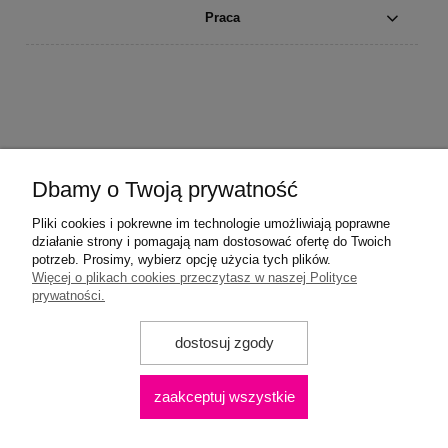
Praca
Dbamy o Twoją prywatność
Pliki cookies i pokrewne im technologie umożliwiają poprawne
działanie strony i pomagają nam dostosować ofertę do Twoich
potrzeb. Prosimy, wybierz opcję użycia tych plików.
Więcej o plikach cookies przeczytasz w naszej Polityce
prywatności.
dostosuj zgody
zaakceptuj wszystkie