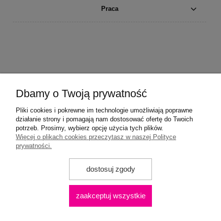
Praca
Dbamy o Twoją prywatność
Pliki cookies i pokrewne im technologie umożliwiają poprawne
działanie strony i pomagają nam dostosować ofertę do Twoich
potrzeb. Prosimy, wybierz opcję użycia tych plików.
Więcej o plikach cookies przeczytasz w naszej Polityce
prywatności.
dostosuj zgody
zaakceptuj wszystkie