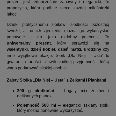
prezent jest jednocześnie zabawny i elegancki. To
propozycja, która podbije serce każdej miłośniczki
łakoci.
Dzięki praktycznemu słoikowi słodkości pozostają
świeże, a po ich zjedzeniu można go wykorzystać
ponownie – np. jako ozdobny pojemnik. To
uniwersalny prezent
, który sprawdzi się na
walentynki, dzień kobiet, dzień matki, urodziny
czy
inne wyjątkowe okazje. Słoik „Dla Niej – Usta” to
gwarancja radości i chwili słodkiej przyjemności, którą
warto podarować bliskiej osobie.
Zalety Słoika „Dla Niej – Usta” z Żelkami i Piankami
300 g słodkości
– bogaty mix żelków i
delikatnych pianek.
Pojemność 500 ml
– elegancki szklany słoik,
który można ponownie wykorzystać.