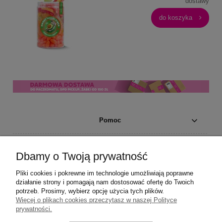
dostawy
do koszyka
Pomoc
Moje konto
Dbamy o Twoją prywatność
Płatności i dostawa
Pliki cookies i pokrewne im technologie umożliwiają poprawne
działanie strony i pomagają nam dostosować ofertę do Twoich
potrzeb. Prosimy, wybierz opcję użycia tych plików.
Informacje
Więcej o plikach cookies przeczytasz w naszej Polityce
prywatności.
O nas