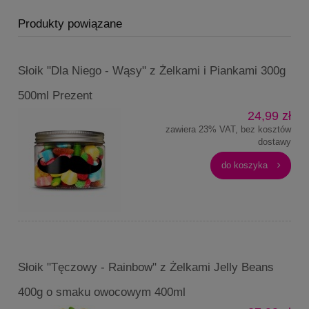
Produkty powiązane
Słoik "Dla Niego - Wąsy" z Żelkami i Piankami 300g
500ml Prezent
24,99 zł
zawiera 23% VAT, bez kosztów
dostawy
do koszyka
Słoik "Tęczowy - Rainbow" z Żelkami Jelly Beans
400g o smaku owocowym 400ml