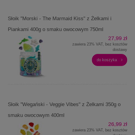
Słoik "Morski - The Marmaid Kiss" z Żelkami i
Piankami 400g o smaku owocowym 750ml
27,99 zł
zawiera 23% VAT, bez kosztów
dostawy
do koszyka
Słoik "Wegański - Veggie Vibes" z Żelkami 350g o
smaku owocowym 400ml
26,99 zł
zawiera 23% VAT, bez kosztów