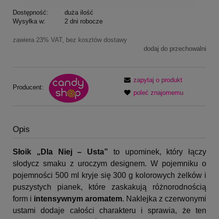
Dostępność:
duża ilość
Wysyłka w:
2 dni robocze
zawiera 23% VAT, bez kosztów dostawy
dodaj do przechowalni
zapytaj o produkt
Producent:
poleć znajomemu
Opis
Słoik „Dla Niej – Usta”
to upominek, który łączy
słodycz smaku z uroczym designem. W pojemniku o
pojemności 500 ml kryje się 300 g kolorowych żelków i
puszystych pianek, które zaskakują różnorodnością
form i
intensywnym aromatem
. Naklejka z czerwonymi
ustami dodaje całości charakteru i sprawia, że ten