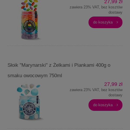
27,99 zł
zawiera 23% VAT, bez kosztów
dostawy
do koszyka
Słoik "Marynarski" z Żelkami i Piankami 400g o
smaku owocowym 750ml
27,99 zł
zawiera 23% VAT, bez kosztów
dostawy
do koszyka