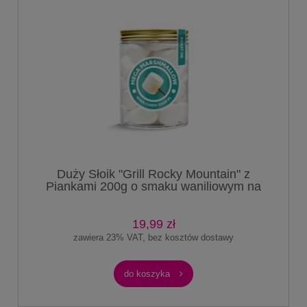
Duży Słoik "Grill Rocky Mountain" z
Piankami 200g o smaku waniliowym na
ognisko do grilla amerykańskie 1000ml
19,99 zł
zawiera 23% VAT, bez kosztów dostawy
do koszyka