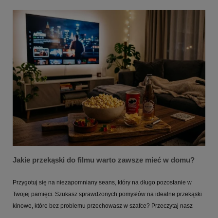
Jakie przekąski do filmu warto zawsze mieć w domu?
Przygotuj się na niezapomniany seans, który na długo pozostanie w
Twojej pamięci. Szukasz sprawdzonych pomysłów na idealne przekąski
kinowe, które bez problemu przechowasz w szafce? Przeczytaj nasz
poradnik i stwórz zapas ulubionych smakołyków już teraz!