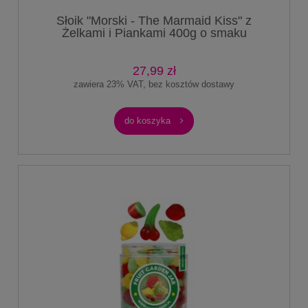
Słoik "Morski - The Marmaid Kiss" z
Żelkami i Piankami 400g o smaku
owocowym 750ml
27,99 zł
zawiera 23% VAT, bez kosztów dostawy
do koszyka