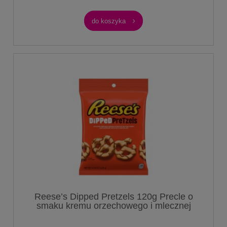
do koszyka
Reese’s Dipped Pretzels 120g Precle o
smaku kremu orzechowego i mlecznej
czekolady