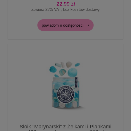
22,99 zł
zawiera 23% VAT, bez kosztów dostawy
powiadom o dostępności
Słoik "Marynarski" z Żelkami i Piankami