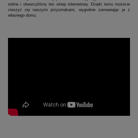
online i otworzyliśmy ten sklep internetowy. Dzięki temu możecie
cieszyć się naszymi przysmakami, wygodnie zamawiając je z
własnego domu.