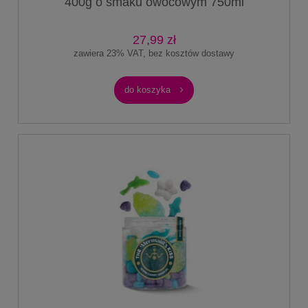
400g o smaku owocowym 750ml
27,99 zł
zawiera 23% VAT, bez kosztów dostawy
do koszyka