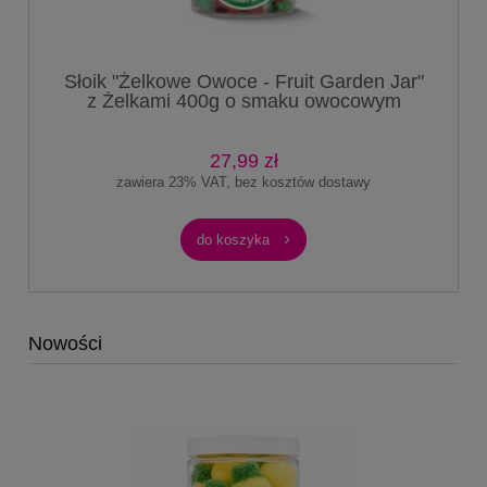
Słoik "Żelkowe Owoce - Fruit Garden Jar"
z Żelkami 400g o smaku owocowym
750ml
27,99 zł
zawiera 23% VAT, bez kosztów dostawy
do koszyka
Nowości