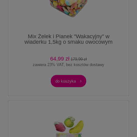
Mix Żelek i Pianek "Wakacyjny" w
wiaderku 1,5kg o smaku owocowym
Słodycze na Lato na Wakacje
64,99 zł
179,99 zł
zawiera 23% VAT, bez kosztów dostawy
do koszyka