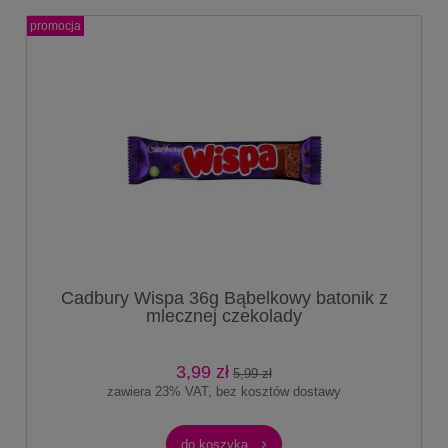
promocja
Cadbury Wispa 36g Bąbelkowy batonik z
mlecznej czekolady
3,99 zł
5,99 zł
zawiera 23% VAT, bez kosztów dostawy
do koszyka