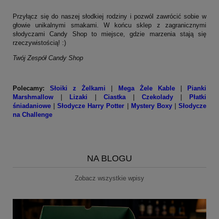
Przyłącz się do naszej słodkiej rodziny i pozwól zawrócić sobie w
głowie unikalnymi smakami. W końcu sklep z zagranicznymi
słodyczami Candy Shop to miejsce, gdzie marzenia stają się
rzeczywistością! :)
Twój Zespół Candy Shop
Polecamy:
Słoiki z Żelkami
|
Mega Żele Kable
|
Pianki
Marshmallow
|
Lizaki
|
Ciastka
|
Czekolady
|
Płatki
śniadaniowe
|
Słodycze Harry Potter
|
Mystery Boxy
|
Słodycze
na Challenge
NA BLOGU
Zobacz wszystkie wpisy