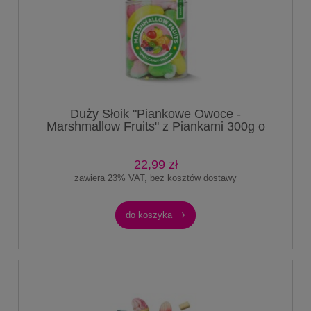
Duży Słoik "Piankowe Owoce -
Marshmallow Fruits" z Piankami 300g o
smaku owocowym 1000ml
22,99 zł
zawiera 23% VAT, bez kosztów dostawy
do koszyka