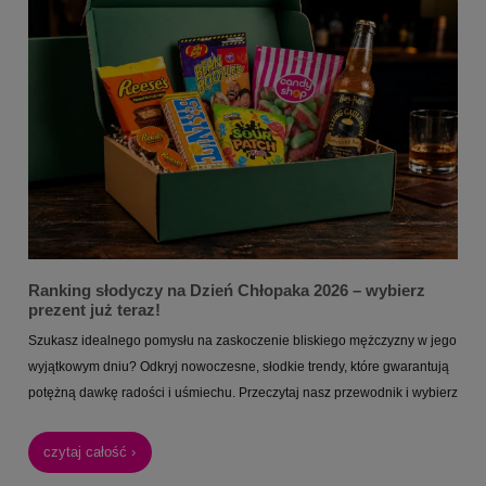
Ranking słodyczy na Dzień Chłopaka 2026 – wybierz
prezent już teraz!
Szukasz idealnego pomysłu na zaskoczenie bliskiego mężczyzny w jego
wyjątkowym dniu? Odkryj nowoczesne, słodkie trendy, które gwarantują
potężną dawkę radości i uśmiechu. Przeczytaj nasz przewodnik i wybierz
upominek, który na długo zapadnie w pamięć!
czytaj całość ›